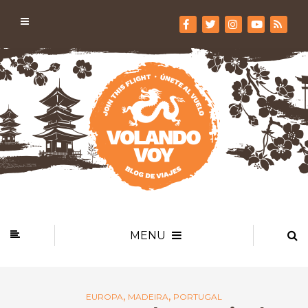
MENU
,
,
EUROPA
MADEIRA
PORTUGAL