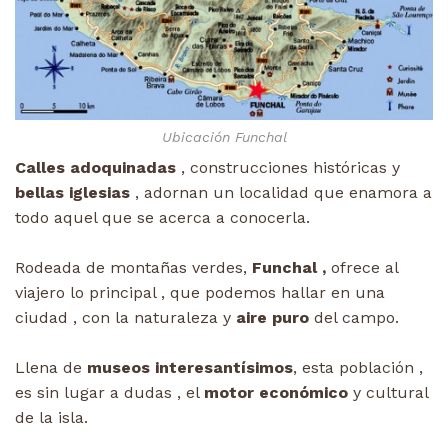
Ubicación Funchal
Calles adoquinadas
, construcciones históricas y
bellas iglesias
, adornan un localidad que enamora a
todo aquel que se acerca a conocerla.
Rodeada de montañas verdes,
Funchal ,
ofrece al
viajero lo principal , que podemos hallar en una
ciudad , con la naturaleza y
aire puro
del campo.
Llena de
museos interesantísimos
, esta población ,
es sin lugar a dudas , el
motor económico
y cultural
de la isla.