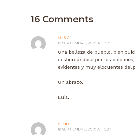
16 Comments
LUIS G.
19 SEPTIEMBRE, 2010 AT 13:35
Una belleza de pueblo, bien cui
desbordándose por los balcones,
evidentes y muy elocuentes del p
Un abrazo,
Luis.
BLEID
19 SEPTIEMBRE, 2010 AT 15:27