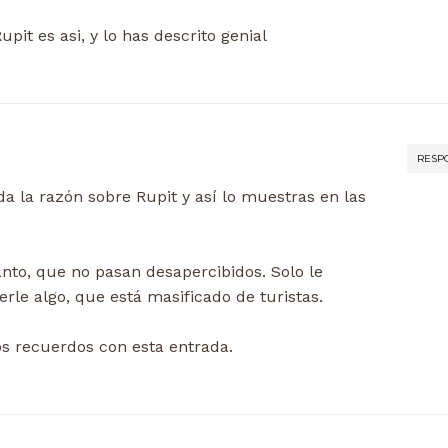
pit es asi, y lo has descrito genial
RESP
da la razón sobre Rupit y así lo muestras en las
nto, que no pasan desapercibidos. Solo le
le algo, que está masificado de turistas.
os recuerdos con esta entrada.