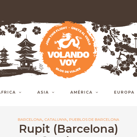
ÁFRICA
ASIA
AMÉRICA
EUROPA
,
,
BARCELONA
CATALUNYA
PUEBLOS DE BARCELONA
Rupit (Barcelona)