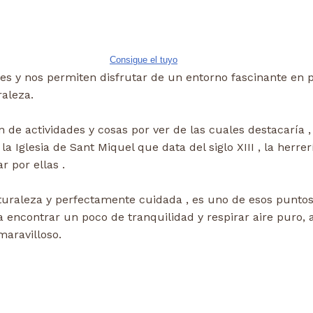
Consigue el tuyo
les y nos permiten disfrutar de un entorno fascinante en 
raleza.
 de actividades y cosas por ver de las cuales destacaría , 
 Iglesia de Sant Miquel que data del siglo XIII , la herrer
r por ellas .
aturaleza y perfectamente cuidada , es uno de esos puntos
encontrar un poco de tranquilidad y respirar aire puro, a
maravilloso.