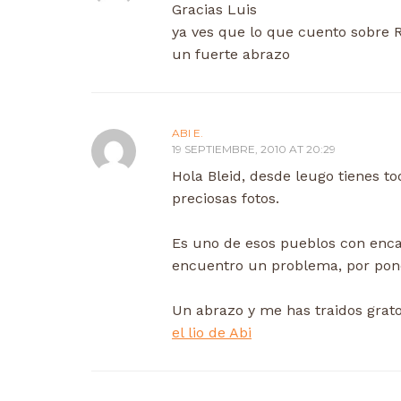
Gracias Luis
ya ves que lo que cuento sobre Ru
un fuerte abrazo
ABI E.
19 SEPTIEMBRE, 2010 AT 20:29
Hola Bleid, desde leugo tienes to
preciosas fotos.
Es uno de esos pueblos con enca
encuentro un problema, por poner
Un abrazo y me has traidos grat
el lio de Abi