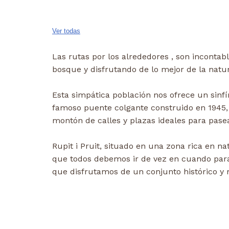
Ver todas
Las rutas por los alrededores , son incontab
bosque y disfrutando de lo mejor de la natu
Esta simpática población nos ofrece un sinfín
famoso puente colgante construido en 1945, la
montón de calles y plazas ideales para pasea
Rupit i Pruit, situado en una zona rica en n
que todos debemos ir de vez en cuando para 
que disfrutamos de un conjunto histórico y 