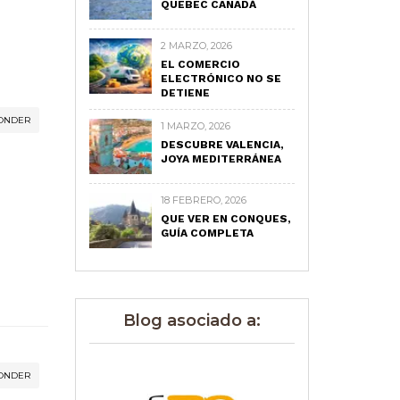
QUEBEC CANADÁ
2 MARZO, 2026
EL COMERCIO
ELECTRÓNICO NO SE
DETIENE
ONDER
1 MARZO, 2026
DESCUBRE VALENCIA,
JOYA MEDITERRÁNEA
18 FEBRERO, 2026
QUE VER EN CONQUES,
GUÍA COMPLETA
Blog asociado a:
ONDER