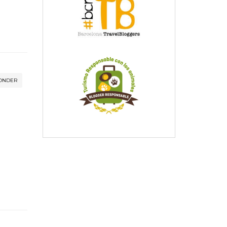
ONDER