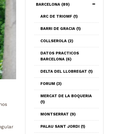
BARCELONA
(89)
ARC DE TRIOMF
(1)
BARRI DE GRACIA
(1)
COLLSEROLA
(2)
DATOS PRACTICOS
BARCELONA
(6)
DELTA DEL LLOBREGAT
(1)
FORUM
(3)
MERCAT DE LA BOQUERIA
(1)
mos
MONTSERRAT
(9)
ngular
PALAU SANT JORDI
(1)