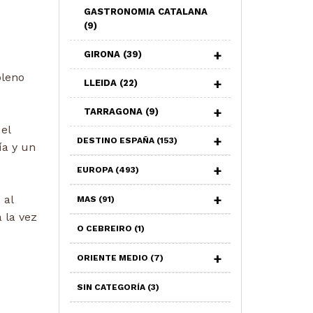
GASTRONOMIA CATALANA
(9)
GIRONA
(39)
pleno
LLEIDA
(22)
TARRAGONA
(9)
el
DESTINO ESPAÑA
(153)
ía y un
EUROPA
(493)
 al
MAS
(91)
 la vez
O CEBREIRO
(1)
ORIENTE MEDIO
(7)
SIN CATEGORÍA
(3)