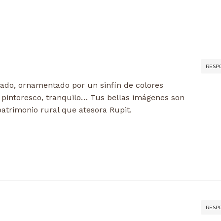
RESP
dado, ornamentado por un sinfín de colores
 pintoresco, tranquilo… Tus bellas imágenes son
atrimonio rural que atesora Rupit.
RESP