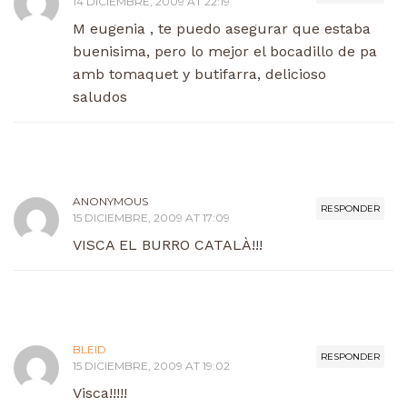
14 DICIEMBRE, 2009 AT 22:19
M eugenia , te puedo asegurar que estaba
buenisima, pero lo mejor el bocadillo de pa
amb tomaquet y butifarra, delicioso
saludos
ANONYMOUS
RESPONDER
15 DICIEMBRE, 2009 AT 17:09
VISCA EL BURRO CATALÀ!!!
BLEID
RESPONDER
15 DICIEMBRE, 2009 AT 19:02
Visca!!!!!