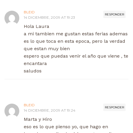
BLEID
RESPONDER
14 DICIEMBRE, 2009 AT 19:23
Hola Laura
a mi tambien me gustan estas ferias ademas
es lo que toca en esta epoca, pero la verdad
que estan muy bien
espero que puedas venir el año que viene , te
encantara
saludos
BLEID
RESPONDER
14 DICIEMBRE, 2009 AT 19:24
Marta y Hiro
eso es lo que pienso yo, que hago en