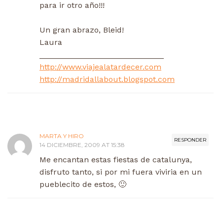
para ir otro año!!!
Un gran abrazo, Bleid!
Laura
____________________________
http://www.viajealatardecer.com
http://madridallabout.blogspot.com
MARTA Y HIRO
RESPONDER
14 DICIEMBRE, 2009 AT 15:38
Me encantan estas fiestas de catalunya,
disfruto tanto, si por mi fuera viviria en un
pueblecito de estos, 🙂