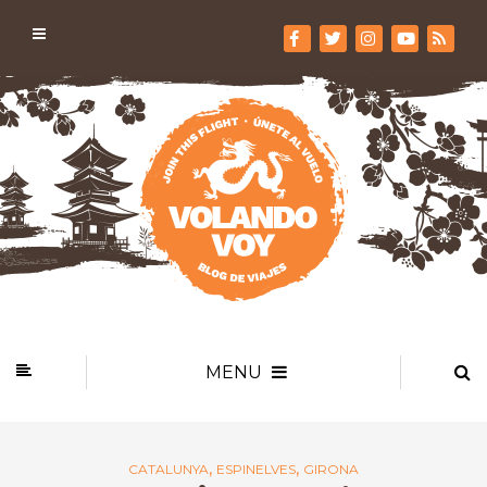
MENU
,
,
CATALUNYA
ESPINELVES
GIRONA