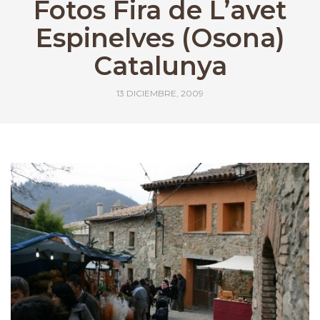
Fotos Fira de L’avet
Espinelves (Osona)
Catalunya
13 DICIEMBRE, 2009