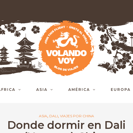
ÁFRICA
ASIA
AMÉRICA
EUROPA
,
,
ASIA
DALI
VIAJES POR CHINA
Donde dormir en Dali