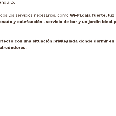
anquilo.
os los servicios necesarios, como
Wi-Fi,caja fuerte, luz
ado y calefacción , servicio de bar y un jardín ideal 
rfecto con una situación privilegiada donde dormir en 
 alrededores.