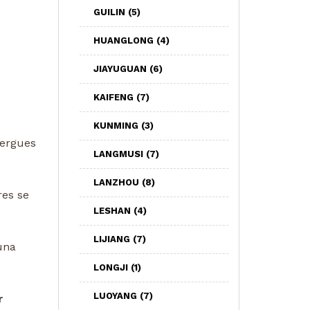
GUILIN
(5)
HUANGLONG
(4)
JIAYUGUAN
(6)
KAIFENG
(7)
KUNMING
(3)
bergues
LANGMUSI
(7)
LANZHOU
(8)
es se
LESHAN
(4)
LIJIANG
(7)
 una
LONGJI
(1)
LUOYANG
(7)
r