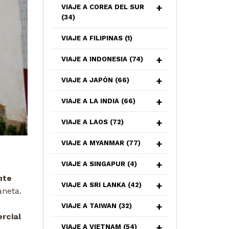
VIAJE A COREA DEL SUR
(34)
VIAJE A FILIPINAS
(1)
VIAJE A INDONESIA
(74)
VIAJE A JAPÓN
(66)
VIAJE A LA INDIA
(66)
VIAJE A LAOS
(72)
VIAJE A MYANMAR
(77)
VIAJE A SINGAPUR
(4)
nte
VIAJE A SRI LANKA
(42)
aneta.
VIAJE A TAIWAN
(32)
rcial
VIAJE A VIETNAM
(54)