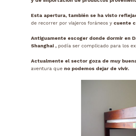
y de importación de productos provenien
Esta apertura, también se ha visto refleja
de recorrer por viajeros foráneos y
cuente co
Antiguamente escoger donde dormir en Da
Shanghai ,
podía ser complicado para los ex
Actualmente el sector goza de muy buen
aventura que
no podemos dejar de vivir.