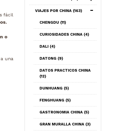
VIAJES POR CHINA
(163)
 fácil
os.
CHENGDU
(11)
CURIOSIDADES CHINA
(4)
n o
DALI
(4)
da una
DATONG
(9)
DATOS PRACTICOS CHINA
(12)
DUNHUANG
(5)
FENGHUANG
(5)
GASTRONOMIA CHINA
(5)
GRAN MURALLA CHINA
(3)