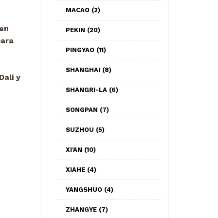
MACAO
(2)
 en
PEKIN
(20)
para
PINGYAO
(11)
SHANGHAI
(8)
Dali y
SHANGRI-LA
(6)
SONGPAN
(7)
SUZHOU
(5)
XI'AN
(10)
XIAHE
(4)
YANGSHUO
(4)
ZHANGYE
(7)