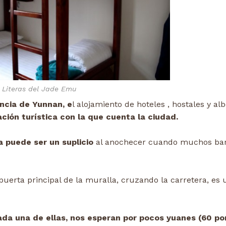
Literas del Jade Emu
ncia de Yunnan, e
l alojamiento de hoteles , hostales y al
ión turística con la que cuenta la ciudad.
a puede ser un suplicio
al anochecer cuando muchos bar
 puerta principal de la muralla, cruzando la carretera, es
da una de ellas, nos esperan por pocos yuanes (60 po