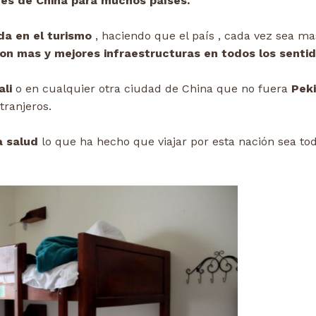
tes de China para muchos países.
da en el turismo
, haciendo que el país , cada vez sea mas
n mas y mejores infraestructuras en todos los sentid
li
o en cualquier otra ciudad de China que no fuera
Peki
tranjeros.
a salud
lo que ha hecho que viajar por esta nación sea to