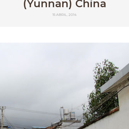
(Yunnan) China
15 ABRIL, 2014