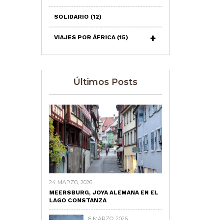
SOLIDARIO
(12)
VIAJES POR ÁFRICA
(15)
Últimos Posts
24 MARZO, 2026
MEERSBURG, JOYA ALEMANA EN EL
LAGO CONSTANZA
8 MARZO, 2026