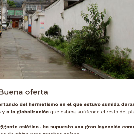
Buena oferta
rtando del hermetismo en el que estuvo sumida dura
 y a la globalización
que estaba sufriendo el resto del pl
gigante asiático , ha supuesto una gran inyección come