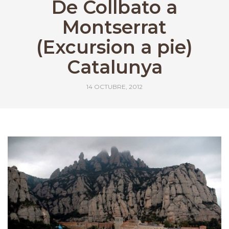
De Collbato a
Montserrat
(Excursion a pie)
Catalunya
14 OCTUBRE, 2012