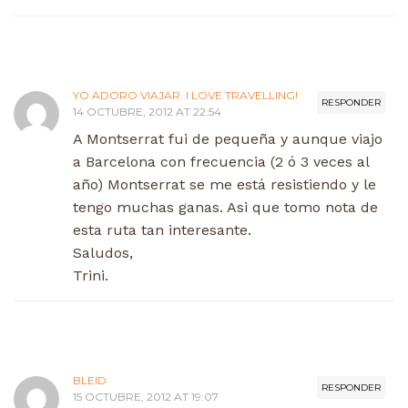
YO ADORO VIAJAR. I LOVE TRAVELLING!
RESPONDER
14 OCTUBRE, 2012 AT 22:54
A Montserrat fui de pequeña y aunque viajo
a Barcelona con frecuencia (2 ó 3 veces al
año) Montserrat se me está resistiendo y le
tengo muchas ganas. Asi que tomo nota de
esta ruta tan interesante.
Saludos,
Trini.
BLEID
RESPONDER
15 OCTUBRE, 2012 AT 19:07