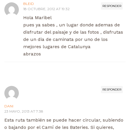
BLEID
RESPONDER
18 OCTUBRE, 2012 AT 19:32
Hola Maribel
pues ya sabes , un lugar donde ademas de
disfrutar del paisaje y de las fotos , disfrutas
de un dia de caminata por uno de los
mejores lugares de Catalunya
abrazos
RESPONDER
DANI
23 MAYO, 2013 AT 7:38
Esta ruta también se puede hacer circular, subiendo
o bajando por el Camí de les Bateries. Si quieres,