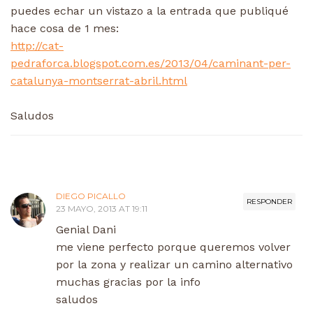
puedes echar un vistazo a la entrada que publiqué
hace cosa de 1 mes:
http://cat-
pedraforca.blogspot.com.es/2013/04/caminant-per-
catalunya-montserrat-abril.html
Saludos
DIEGO PICALLO
RESPONDER
23 MAYO, 2013 AT 19:11
Genial Dani
me viene perfecto porque queremos volver
por la zona y realizar un camino alternativo
muchas gracias por la info
saludos