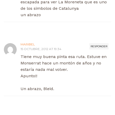
escapada para ver La Moreneta que es uno
de los simbolos de Catalunya
un abrazo
MARIBEL
RESPONDER
15 OCTUBRE, 2012 AT 19:34
Tiene muy buena pinta esa ruta. Estuve en
Monserrat hace un montón de años y no
estaría nada mal volver.
Apunto!!
Un abrazo, Bleid.