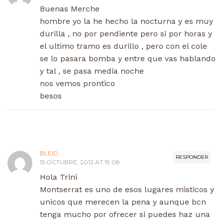
Buenas Merche
hombre yo la he hecho la nocturna y es muy
durilla , no por pendiente pero si por horas y
el ultimo tramo es durillo , pero con el cole
se lo pasara bomba y entre que vas hablando
y tal , se pasa media noche
nos vemos prontico
besos
BLEID
RESPONDER
15 OCTUBRE, 2012 AT 19:08
Hola Trini
Montserrat es uno de esos lugares misticos y
unicos que merecen la pena y aunque bcn
tenga mucho por ofrecer si puedes haz una