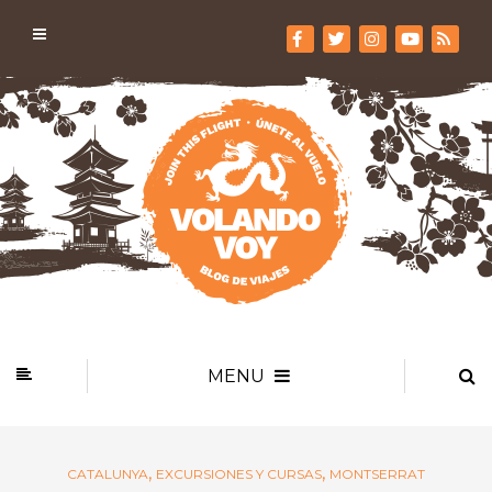
MENU
,
,
CATALUNYA
EXCURSIONES Y CURSAS
MONTSERRAT