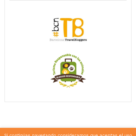
Si continúas navegando consideramos que aceptas el uso