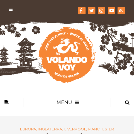
MENU
,
,
,
EUROPA
INGLATERRA
LIVERPOOL
MANCHESTER