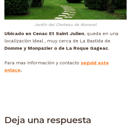
Jardín del Chateau de Maraval
Ubicado en Cenac Et Saint Julien
, queda en una
localización ideal , muy cerca de La Bastida de
Domme y Monpazier o de La Roque Gageac
.
Para mas información y contacto
seguid este
enlace
.
Deja una respuesta