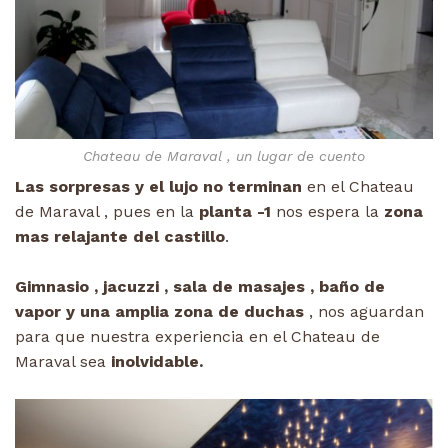
Chateau de Maraval , un lugar de cuento
Las sorpresas y el lujo no terminan
en el Chateau
de Maraval , pues en la
planta -1
nos espera la
zona
mas relajante del castillo
.
Gimnasio , jacuzzi , sala de masajes , baño de
vapor y una amplia zona de duchas
, nos aguardan
para que nuestra experiencia en el Chateau de
Maraval sea
inolvidable.