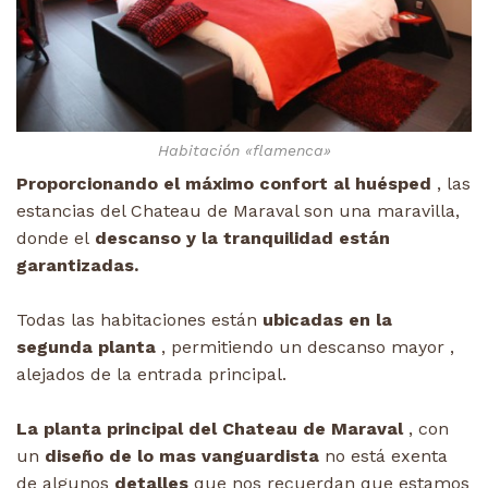
Habitación «flamenca»
Proporcionando el máximo confort al huésped
, las
estancias del Chateau de Maraval son una maravilla,
donde el
descanso y la tranquilidad están
garantizadas.
Todas las habitaciones están
ubicadas en la
segunda planta
, permitiendo un descanso mayor ,
alejados de la entrada principal.
La planta principal del Chateau de Maraval
, con
un
diseño de lo mas vanguardista
no está exenta
de algunos
detalles
que nos recuerdan que estamos