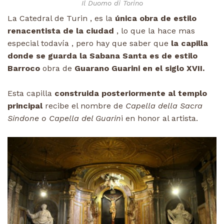
Il Duomo di Torino
La Catedral de Turin , es la
única obra de estilo
renacentista de la ciudad
, lo que la hace mas
especial todavía , pero hay que saber que
la capilla
donde se guarda la Sabana Santa es de estilo
Barroco
obra de
Guarano Guarini en el siglo XVII.
Esta capilla
construida posteriormente al templo
principal
recibe el nombre de
Capella della Sacra
Sindone o Capella del Guarin
i en honor al artista.