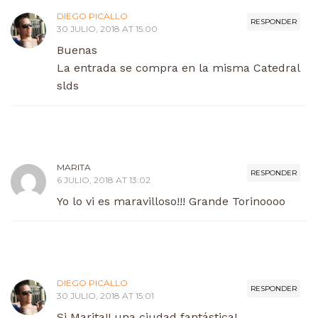
DIEGO PICALLO
RESPONDER
30 JULIO, 2018 AT 15:00
Buenas
La entrada se compra en la misma Catedral
slds
MARITA
RESPONDER
6 JULIO, 2018 AT 13:02
Yo lo vi es maravilloso!!! Grande Torinoooo
DIEGO PICALLO
RESPONDER
30 JULIO, 2018 AT 15:01
Si Marita!! una ciudad fantástica!