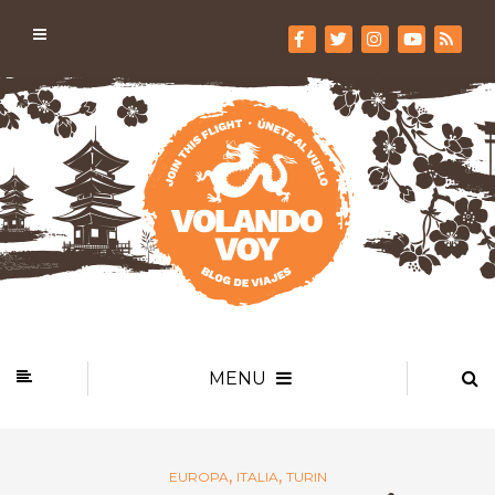
MENU
,
,
EUROPA
ITALIA
TURIN