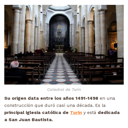
Catedral de Turin
Su origen data entre los años 1491-1498
en una
construcción que duró casi una década. Es la
principal iglesia católica de
Turin
y está
dedicada
a San Juan Bautista.