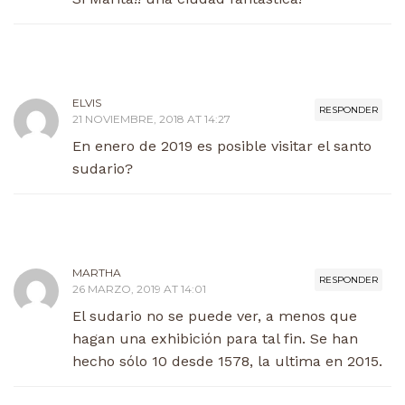
ELVIS
RESPONDER
21 NOVIEMBRE, 2018 AT 14:27
En enero de 2019 es posible visitar el santo
sudario?
MARTHA
RESPONDER
26 MARZO, 2019 AT 14:01
El sudario no se puede ver, a menos que
hagan una exhibición para tal fin. Se han
hecho sólo 10 desde 1578, la ultima en 2015.