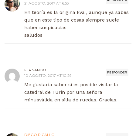
RESPONDER
21 AGOSTO, 2017 AT 6:55
En teoría es la origina Eva , aunque ya sabes
que en este tipo de cosas siempre suele
haber suspicacias
saludos
FERNANDO
RESPONDER
10 AGOSTO, 2017 AT 10:29
Me gustaría saber si es posible visitar la
catedral de Turin por una señora
minusválida en silla de ruedas. Gracias.
DIEGO PICALLO