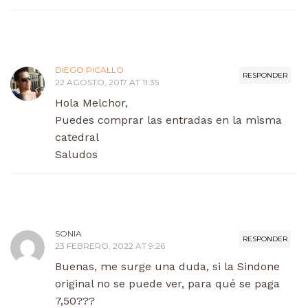
DIEGO PICALLO
RESPONDER
22 AGOSTO, 2017 AT 11:35
Hola Melchor,
Puedes comprar las entradas en la misma
catedral
Saludos
SONIA
RESPONDER
23 FEBRERO, 2022 AT 9:26
Buenas, me surge una duda, si la Sindone
original no se puede ver, para qué se paga
7,50???