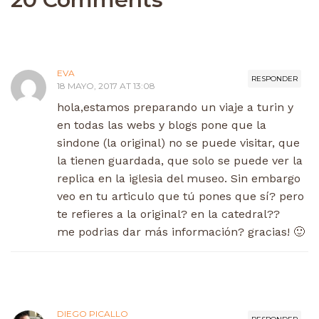
EVA
RESPONDER
18 MAYO, 2017 AT 13:08
hola,estamos preparando un viaje a turin y
en todas las webs y blogs pone que la
sindone (la original) no se puede visitar, que
la tienen guardada, que solo se puede ver la
replica en la iglesia del museo. Sin embargo
veo en tu articulo que tú pones que sí? pero
te refieres a la original? en la catedral??
me podrias dar más información? gracias! 🙂
DIEGO PICALLO