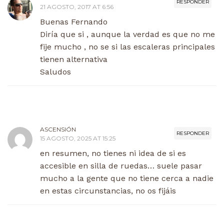
RESPONDER
21 AGOSTO, 2017 AT 6:56
Buenas Fernando
Diría que si , aunque la verdad es que no me
fije mucho , no se si las escaleras principales
tienen alternativa
Saludos
ASCENSIÓN
RESPONDER
15 AGOSTO, 2025 AT 15:25
en resumen, no tienes ni idea de si es
accesible en silla de ruedas… suele pasar
mucho a la gente que no tiene cerca a nadie
en estas circunstancias, no os fijáis