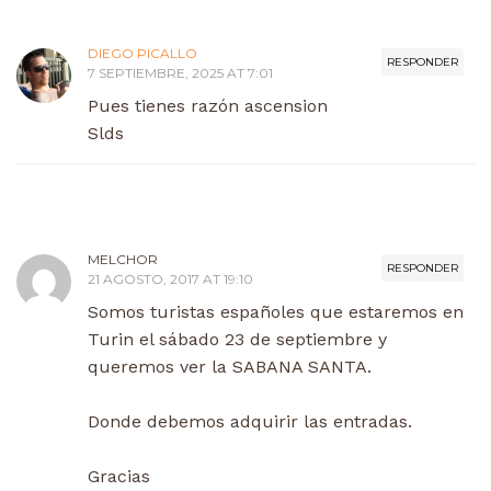
DIEGO PICALLO
RESPONDER
7 SEPTIEMBRE, 2025 AT 7:01
Pues tienes razón ascension
Slds
MELCHOR
RESPONDER
21 AGOSTO, 2017 AT 19:10
Somos turistas españoles que estaremos en
Turin el sábado 23 de septiembre y
queremos ver la SABANA SANTA.
Donde debemos adquirir las entradas.
Gracias