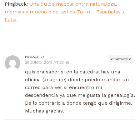
Pingback:
Una dulce mezcla entre naturaleza,
momias y mucho cine, así es Turín – Españolas x
Italia
HORACIO
RESPONDER
29 JUNIO, 2019 AT 23:45
quisiera saber si en la catedral hay una
oficina (anagrafe) dónde puedo mandar un
correo para ver si encuentro mi
descendencia ya que me gusta la genealogía.
De lo contrario a donde tengo que dirigirme.
Muchas gracias.