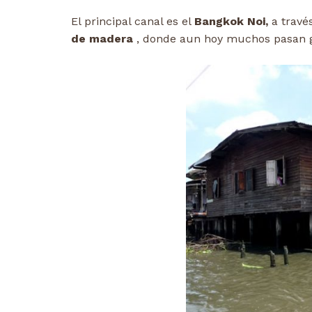
El principal canal es el
Bangkok Noi,
a travé
de madera
, donde aun hoy muchos pasan gr