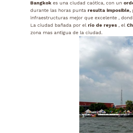
Bangkok
es una ciudad caótica, con un
orde
durante las horas punta
resulta imposible,
p
infraestructuras mejor que excelente , dond
La ciudad bañada por el
río de reyes
, el
Ch
zona mas antigua de la ciudad.