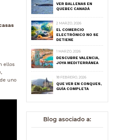
VER BALLENAS EN
QUEBEC CANADÁ
2 MARZO, 2026
casas
EL COMERCIO
ELECTRÓNICO NO SE
DETIENE
1 MARZO, 2026
DESCUBRE VALENCIA,
JOYA MEDITERRÁNEA
n ellos
,
18 FEBRERO, 2026
 de uno
QUE VER EN CONQUES,
GUÍA COMPLETA
Blog asociado a: