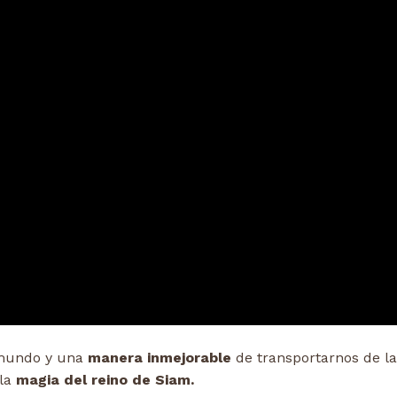
mundo y una
manera inmejorable
de transportarnos de l
 la
magia del reino de Siam.