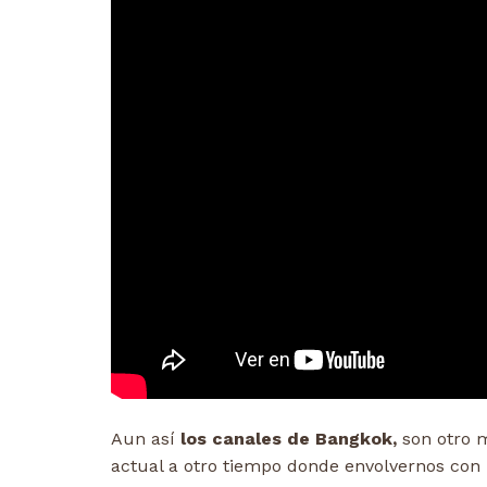
Aun así
los canales de Bangkok,
son otro 
actual a otro tiempo donde envolvernos con