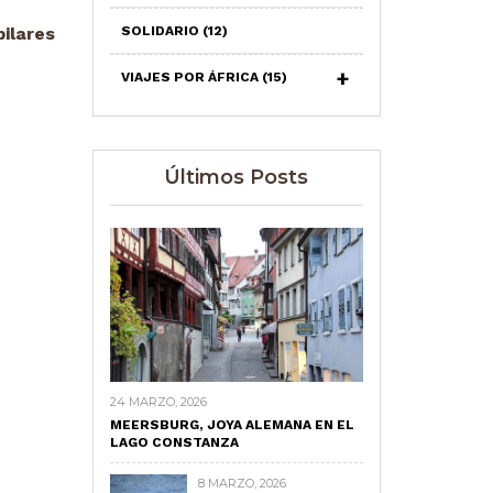
pilares
SOLIDARIO
(12)
VIAJES POR ÁFRICA
(15)
Últimos Posts
24 MARZO, 2026
MEERSBURG, JOYA ALEMANA EN EL
LAGO CONSTANZA
8 MARZO, 2026