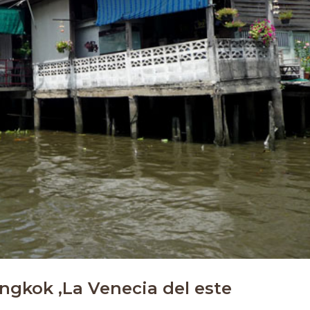
ngkok ,La Venecia del este