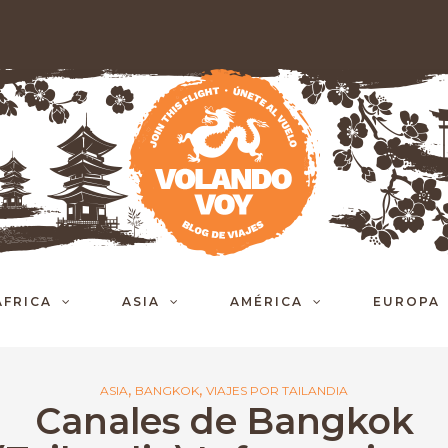
ÁFRICA
ASIA
AMÉRICA
EUROPA
,
,
ASIA
BANGKOK
VIAJES POR TAILANDIA
Canales de Bangkok