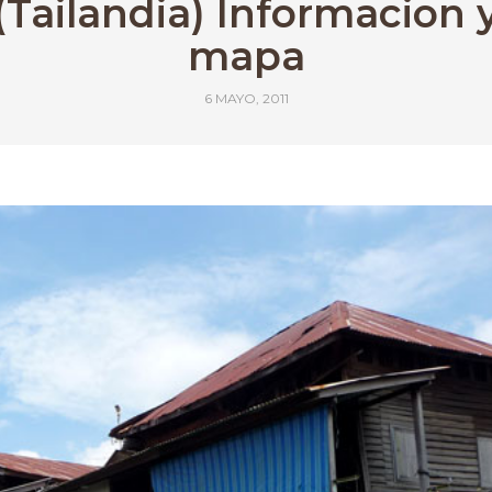
(Tailandia) Informacion 
mapa
6 MAYO, 2011