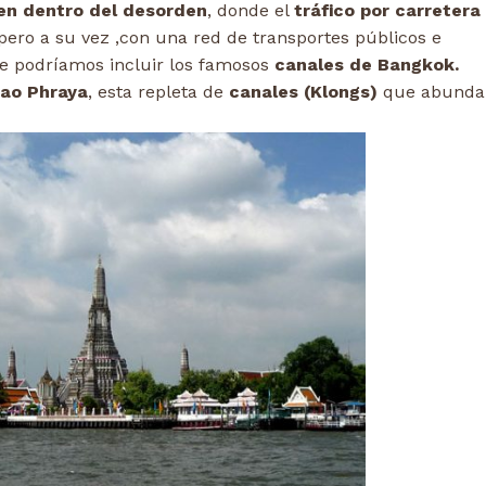
n dentro del desorden
, donde el
tráfico por carretera
ero a su vez ,con una red de transportes públicos e
e podríamos incluir los famosos
canales de Bangkok.
ao Phraya
, esta repleta de
canales (Klongs)
que abundan