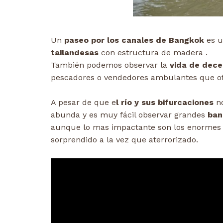
Un
paseo por los canales de Bangkok
es u
tailandesas
con estructura de madera .
También podemos observar la
vida de dec
pescadores o vendedores ambulantes que o
A pesar de que e
l río y sus bifurcaciones
no
abunda y es muy fácil observar grandes
ban
aunque lo mas impactante son los enorme
sorprendido a la vez que aterrorizado.