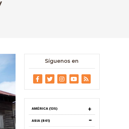
y
Síguenos en
AMÉRICA
(135)
ASIA
(841)