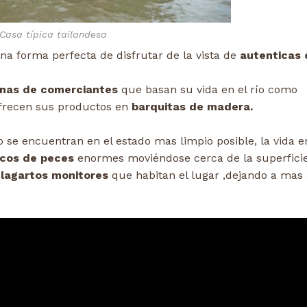
Casa típica tailandesa
na forma perfecta de disfrutar de la vista de
autenticas 
enas de comerciantes
que basan su vida en el río como
frecen sus productos en
barquitas de madera.
 se encuentran en el estado mas limpio posible, la vida e
cos de peces
enormes moviéndose cerca de la superficie
s
lagartos monitores
que habitan el lugar ,dejando a mas