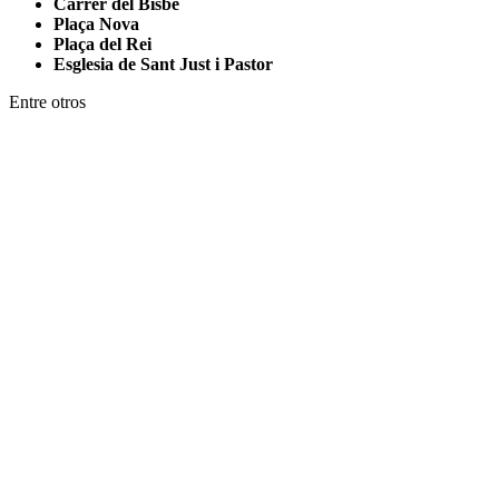
Carrer del Bisbe
Plaça Nova
Plaça del Rei
Esglesia de Sant Just i Pastor
Entre otros