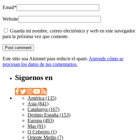
Email
*
Website
Guarda mi nombre, correo electrónico y web en este navegador
para la próxima vez que comente.
Este sitio usa Akismet para reducir el spam.
Aprende cómo se
procesan los datos de tus comentarios.
Síguenos en
América
(135)
Asia
(841)
Catalunya
(167)
Destino España
(153)
Europa
(493)
Mas
(91)
O Cebreiro
(1)
Oriente Medio
(7)