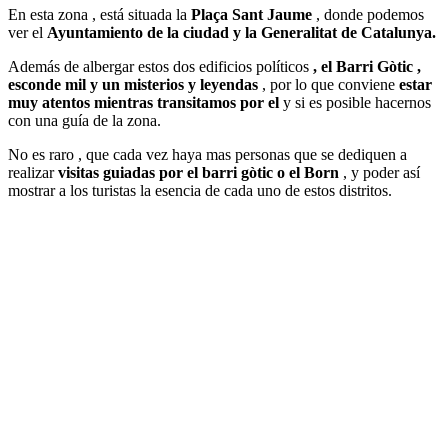
En esta zona , está situada la
Plaça Sant Jaume
, donde podemos
ver el
Ayuntamiento de la ciudad y la Generalitat de Catalunya.
Además de albergar estos dos edificios políticos
, el Barri Gòtic ,
esconde mil y un misterios y leyendas
, por lo que conviene
estar
muy atentos mientras transitamos por el
y si es posible hacernos
con una guía de la zona.
No es raro , que cada vez haya mas personas que se dediquen a
realizar
visitas guiadas por el barri gòtic o el Born
, y poder así
mostrar a los turistas la esencia de cada uno de estos distritos.