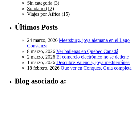
Sin categoría
(3)
Solidario
(12)
Viajes por África
(15)
Últimos Posts
24 marzo, 2026
Meersburg, joya alemana en el Lago
Constanza
8 marzo, 2026
Ver ballenas en Quebec Canadá
2 marzo, 2026
El comercio electrónico no se detiene
1 marzo, 2026
Descubre Valencia, joya mediterránea
18 febrero, 2026
Que ver en Conques, Guía completa
Blog asociado a: