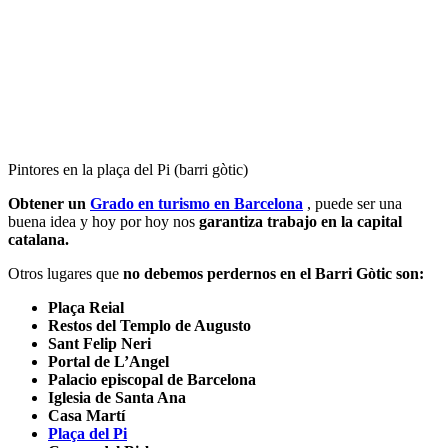
Pintores en la plaça del Pi (barri gòtic)
Obtener un
Grado en turismo en Barcelona
, puede ser una
buena idea y hoy por hoy nos
garantiza trabajo en la capital
catalana.
Otros lugares que
no debemos perdernos en el Barri Gòtic son:
Plaça Reial
Restos del Templo de Augusto
Sant Felip Neri
Portal de L’Angel
Palacio episcopal de Barcelona
Iglesia de Santa Ana
Casa Martí
Plaça del Pi