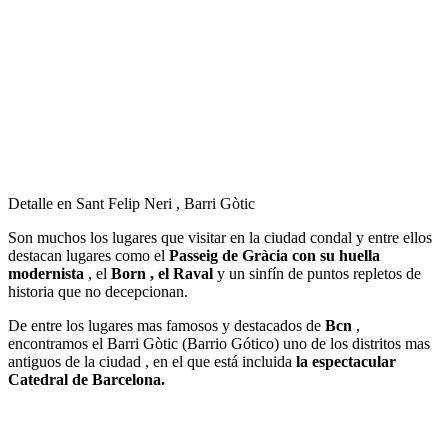
Detalle en Sant Felip Neri , Barri Gòtic
Son muchos los lugares que visitar en la ciudad condal y entre ellos
destacan lugares como el
Passeig de Gràcia con su huella
modernista
, el
Born , el Raval
y un sinfín de puntos repletos de
historia que no decepcionan.
De entre los lugares mas famosos y destacados de
Bcn
,
encontramos el Barri Gòtic (Barrio Gótico) uno de los distritos mas
antiguos de la ciudad , en el que está incluida
la espectacular
Catedral de Barcelona.