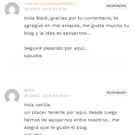
LORGIA CECILIA QUINTERO
RESPONDER
25 JUNIO, 2009 AT 19:39
Hola Bleid, gracias por tu comentario, te
agregué en mis enlaces, me gusta mucho tu
blog y la idea es apoyarnos…
Seguiré pasando por aquí…
saludos
BLEID
RESPONDER
25 JUNIO, 2009 AT 20:49
hola cecilia
un placer tenerte por aqui, desde luego
hemos de apoyarnos entre nosotros , me
alegra que te guste el blog.
saludos