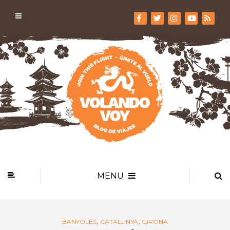
MENU
,
,
BANYOLES
CATALUNYA
GIRONA