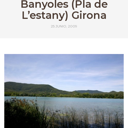
Banyoles (Pla de
L’estany) Girona
25 JUNIO, 2009