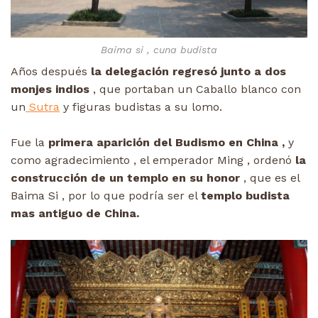
Baima si , cuna budista
Años después
la delegación regresó junto a dos
monjes indios
, que portaban un Caballo blanco con
un
Sutra
y figuras budistas a su lomo.
Fue la
primera aparición del Budismo en China ,
y
como agradecimiento , el emperador Ming , ordenó
la
construcción de un templo en su honor
, que es el
Baima Si , por lo que podría ser el
templo budista
mas antiguo de China.