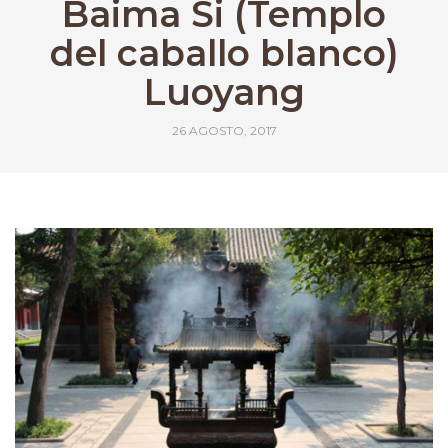
Baima Si (Templo
del caballo blanco)
Luoyang
26 AGOSTO, 2017