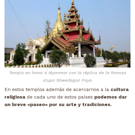
Templo en honor a Myanmar con la réplica de la famosa
stupa Shwedagon Paya
En estos templos además de acercarnos a la
cultura
religiosa
de cada uno de estos países
podemos dar
un breve «paseo» por su arte y tradiciones.