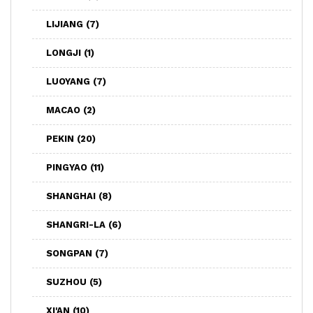
LIJIANG
(7)
LONGJI
(1)
LUOYANG
(7)
MACAO
(2)
PEKIN
(20)
PINGYAO
(11)
SHANGHAI
(8)
SHANGRI-LA
(6)
SONGPAN
(7)
SUZHOU
(5)
XI'AN
(10)