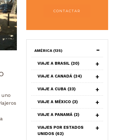
CONTACTAR
AMÉRICA
(135)
VIAJE A BRASIL
(20)
o
VIAJE A CANADÁ
(24)
VIAJE A CUBA
(23)
s uno
VIAJE A MÉXICO
(3)
iajeros
VIAJE A PANAMÁ
(2)
da
VIAJES POR ESTADOS
UNIDOS
(62)