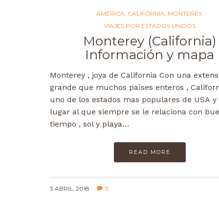
AMÉRICA
,
CALIFORNIA
,
MONTEREY
,
VIAJES POR ESTADOS UNIDOS
Monterey (California)
Información y mapa
Monterey , joya de California Con una exten
grande que muchos países enteros , Californ
uno de los estados mas populares de USA y
lugar al que siempre se le relaciona con bu
tiempo , sol y playa…
READ MORE
3 ABRIL, 2018
3