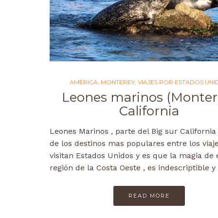
AMÉRICA
,
MONTEREY
,
VIAJES POR ESTADOS UNI
Leones marinos (Monter
California
Leones Marinos , parte del Big sur California
de los destinos mas populares entre los viaj
visitan Estados Unidos y es que la magia de 
región de la Costa Oeste , es indescriptible 
READ MORE