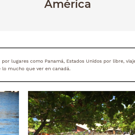
América
o por lugares como Panamá, Estados Unidos por libre, viaj
de lo mucho que ver en canadá.