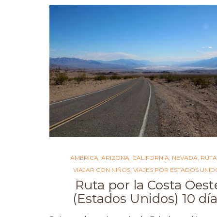
AMÉRICA
,
ARIZONA
,
CALIFORNIA
,
NEVADA
,
RUTA
VIAJAR CON NIÑOS
,
VIAJES POR ESTADOS UNID
Ruta por la Costa Oest
(Estados Unidos) 10 dí