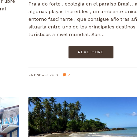
r libre
Praia do forte , ecología en el paraíso Brasil , 
ral
algunas playas increíbles , un ambiente únic
entorno fascinante , que consigue año tras a
situarla entre uno de los principales destinos
én…
turísticos a nivel mundial. Son…
READ MORE
24 ENERO, 2018
2