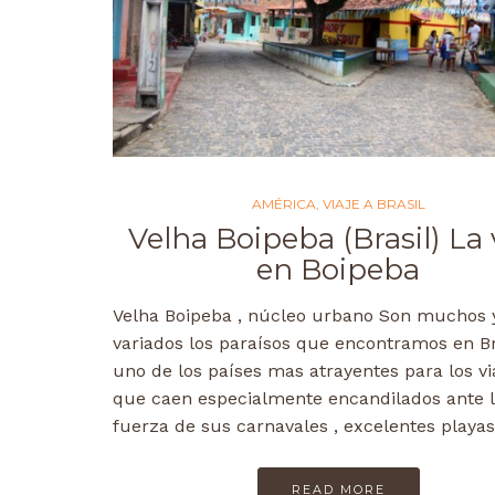
AMÉRICA
,
VIAJE A BRASIL
Velha Boipeba (Brasil) La 
en Boipeba
Velha Boipeba , núcleo urbano Son muchos 
variados los paraísos que encontramos en Bra
uno de los países mas atrayentes para los via
que caen especialmente encandilados ante 
fuerza de sus carnavales , excelentes playa
READ MORE