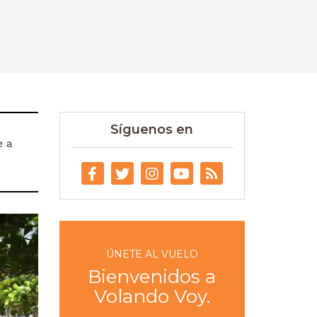
Síguenos en
e a
ÚNETE AL VUELO
Bienvenidos a
Volando Voy.