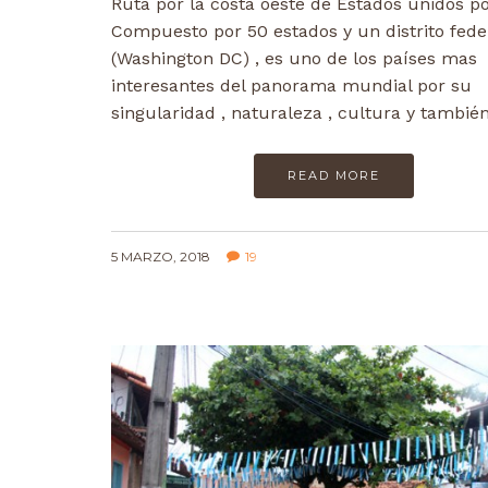
Ruta por la costa oeste de Estados unidos po
Compuesto por 50 estados y un distrito fede
(Washington DC) , es uno de los países mas
interesantes del panorama mundial por su
singularidad , naturaleza , cultura y tambi
READ MORE
5 MARZO, 2018
19