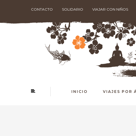
CONTACTO
SOLIDARIO
VIAJAR CON NIÑOS
INICIO
VIAJES POR 