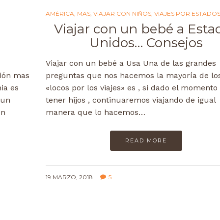
AMÉRICA
,
MAS
,
VIAJAR CON NIÑOS
,
VIAJES POR ESTADO
Viajar con un bebé a Esta
Unidos… Consejos
Viajar con un bebé a Usa Una de las grandes
sión mas
preguntas que nos hacemos la mayoría de lo
ia es
«locos por los viajes» es , si dado el momento
 un
tener hijos , continuaremos viajando de igual
en
manera que lo hacemos…
READ MORE
19 MARZO, 2018
5