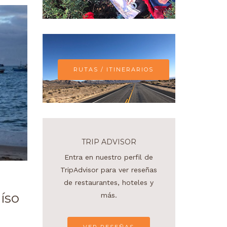
RUTAS / ITINERARIOS
TRIP ADVISOR
Entra en nuestro perfil de
TripAdvisor para ver reseñas
de restaurantes, hoteles y
aíso
más.