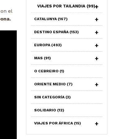
VIAJES POR TAILANDIA
(99)
on el
pona.
CATALUNYA
(167)
DESTINO ESPAÑA
(153)
EUROPA
(493)
MAS
(91)
O CEBREIRO
(1)
ORIENTE MEDIO
(7)
SIN CATEGORÍA
(3)
SOLIDARIO
(12)
VIAJES POR ÁFRICA
(15)