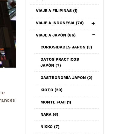
VIAJE A FILIPINAS
(1)
VIAJE A INDONESIA
(74)
VIAJE A JAPÓN
(66)
CURIOSIDADES JAPON
(3)
DATOS PRACTICOS
JAPÓN
(7)
GASTRONOMIA JAPON
(2)
KIOTO
(20)
te
grandes
MONTE FUJI
(1)
NARA
(6)
NIKKO
(7)