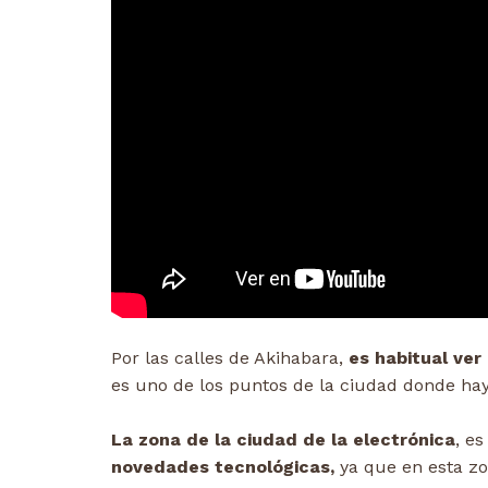
Por las calles de Akihabara,
es habitual ve
es uno de los puntos de la ciudad donde hay
La zona de la ciudad de la electrónica
, e
novedades tecnológicas,
ya que en esta zo