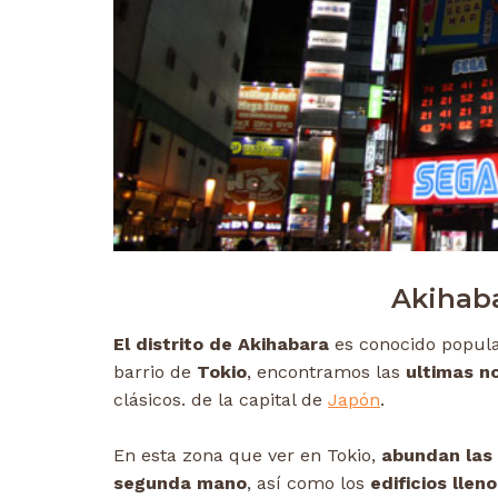
Akihaba
El distrito de Akihabara
es conocido popul
barrio de
Tokio
, encontramos las
ultimas n
clásicos. de la capital de
Japón
.
En esta zona que ver en Tokio,
abundan las
segunda mano
, así como los
edificios llen