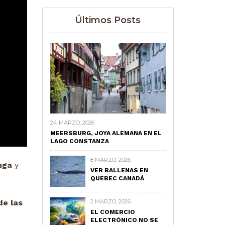
Últimos Posts
24 MARZO, 2026
MEERSBURG, JOYA ALEMANA EN EL
LAGO CONSTANZA
8 MARZO, 2026
nga
y
VER BALLENAS EN
QUEBEC CANADÁ
de las
2 MARZO, 2026
EL COMERCIO
ELECTRÓNICO NO SE