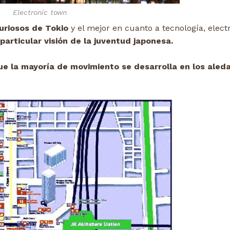
Electronic town
uriosos de Tokio
y el mejor en cuanto a tecnología, elect
particular visión de la juventud japonesa.
que la mayoría de movimiento se desarrolla en los aled