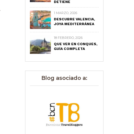
DETIENE
a
1 MARZO, 2026
DESCUBRE VALENCIA,
JOYA MEDITERRÁNEA
18 FEBRERO, 2026
QUE VER EN CONQUES,
GUÍA COMPLETA
Blog asociado a: