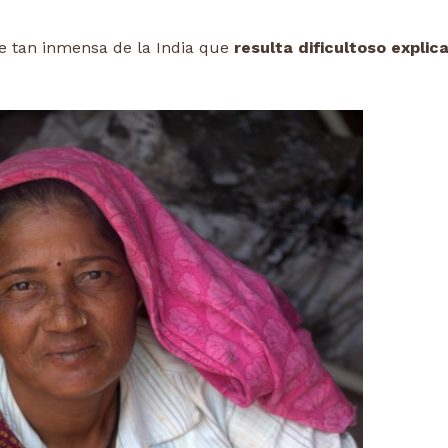
e tan inmensa de la India que
resulta dificultoso explica