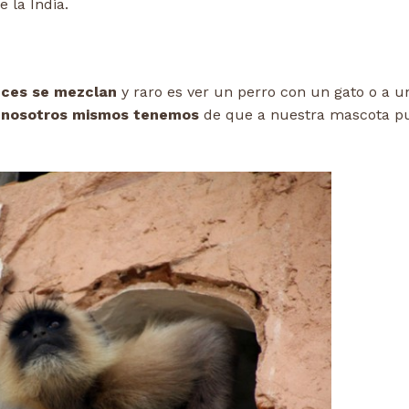
 la India.
eces se mezclan
y raro es ver un perro con un gato o a u
nosotros mismos tenemos
de que a nuestra mascota p