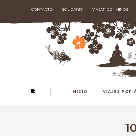
CONTACTO
SOLIDARIO
VIAJAR CON NIÑOS
INICIO
VIAJES POR 
1