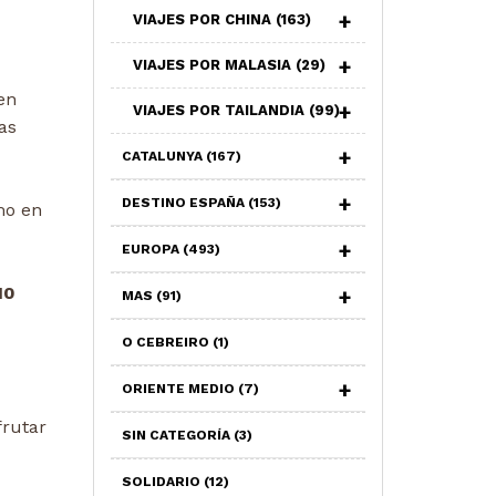
VIAJES POR CHINA
(163)
VIAJES POR MALASIA
(29)
en
VIAJES POR TAILANDIA
(99)
as
CATALUNYA
(167)
DESTINO ESPAÑA
(153)
mo en
EUROPA
(493)
10
MAS
(91)
O CEBREIRO
(1)
ORIENTE MEDIO
(7)
frutar
SIN CATEGORÍA
(3)
SOLIDARIO
(12)