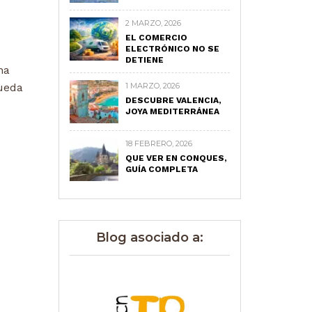
2 MARZO, 2026
EL COMERCIO
ELECTRÓNICO NO SE
DETIENE
na
ueda
1 MARZO, 2026
DESCUBRE VALENCIA,
JOYA MEDITERRÁNEA
18 FEBRERO, 2026
QUE VER EN CONQUES,
GUÍA COMPLETA
Blog asociado a: