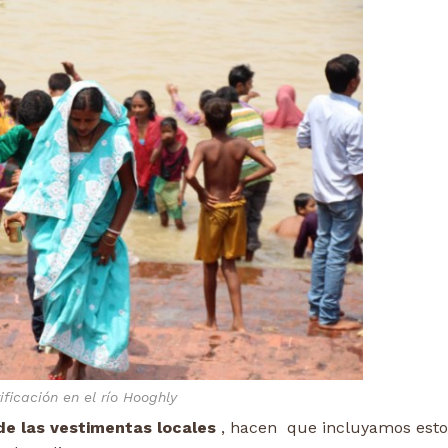
ificación en el río Hooghly
de las vestimentas locales
, hacen que incluyamos esto