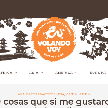
ÁFRICA
ASIA
AMÉRICA
EUROPA
,
,
ASIA
DATOS PRACTICOS INDIA
VIAJE A LA INDIA
0 cosas que si me gustar