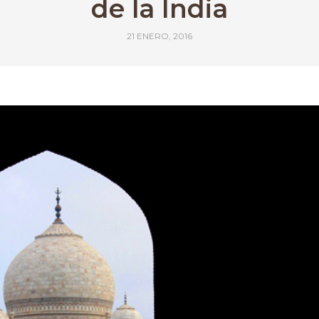
de la India
21 ENERO, 2016