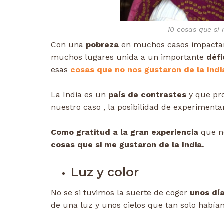
10 cosas que si 
Con una
pobreza
en muchos casos impactan
muchos lugares unida a un importante
défi
esas
cosas que no nos gustaron de la Indi
La India es un
país de contrastes
y que pro
nuestro caso , la posibilidad de experiment
Como gratitud a la gran experiencia
que no
cosas que si me gustaron de la India.
Luz y color
No se si tuvimos la suerte de coger
unos dí
de una luz y unos cielos que tan solo habí