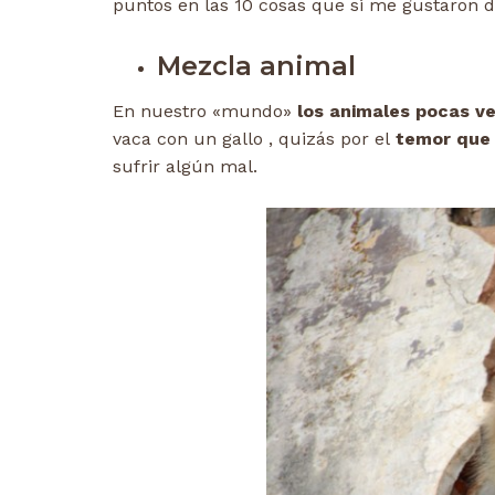
puntos en las 10 cosas que si me gustaron de
Mezcla animal
En nuestro «mundo»
los animales pocas v
vaca con un gallo , quizás por el
temor que 
sufrir algún mal.