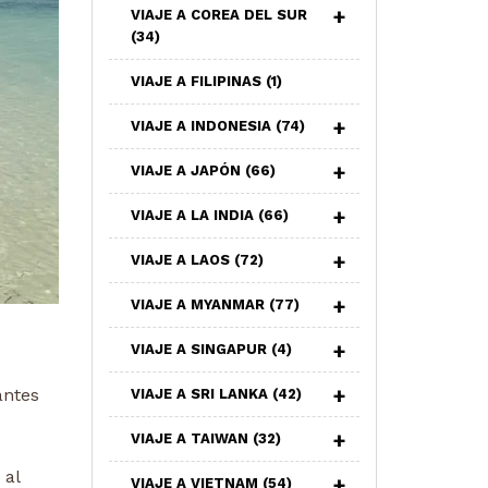
VIAJE A COREA DEL SUR
(34)
VIAJE A FILIPINAS
(1)
VIAJE A INDONESIA
(74)
VIAJE A JAPÓN
(66)
VIAJE A LA INDIA
(66)
VIAJE A LAOS
(72)
VIAJE A MYANMAR
(77)
VIAJE A SINGAPUR
(4)
antes
VIAJE A SRI LANKA
(42)
VIAJE A TAIWAN
(32)
 al
VIAJE A VIETNAM
(54)