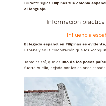
Durante siglos
Filipinas fue colonia españo
el lenguaje.
Información práctica p
Influencia españ
El legado español en Filipinas es evidente
España y en la colonización que los «conqui
Tanto es así, que es
uno de los pocos países
fuerte huella, dejada por los colonos españo