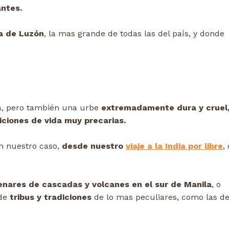
antes.
la de Luzón
, la mas grande de todas las del país, y donde
da, pero también una urbe
extremadamente dura y cruel
iciones de vida muy precarias.
n nuestro caso,
desde nuestro
viaje a la India por libre
,
enares de cascadas y volcanes en el sur de Manila
, o
 de
tribus y tradiciones
de lo mas peculiares, como las de