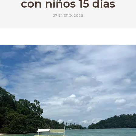
con niños 15 días
27 ENERO, 2026