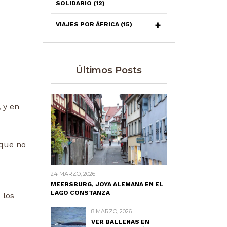
SOLIDARIO
(12)
VIAJES POR ÁFRICA
(15)
Últimos Posts
,
y en
 que no
24 MARZO, 2026
MEERSBURG, JOYA ALEMANA EN EL
LAGO CONSTANZA
 los
8 MARZO, 2026
VER BALLENAS EN