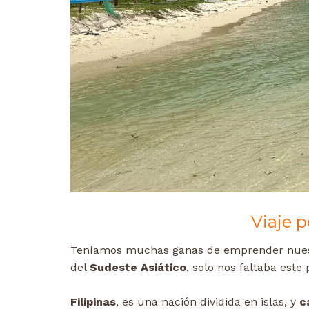
Viaje p
Teníamos muchas ganas de emprender nue
del
Sudeste Asiático
, solo nos faltaba este
Filipinas
, es una nación dividida en islas, y
c