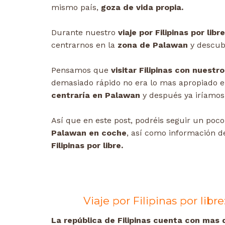
mismo país,
goza de vida propia.
Durante nuestro
viaje por Filipinas por libr
centrarnos en la
zona de Palawan
y descubr
Pensamos que
visitar Filipinas con nuestro
demasiado rápido no era lo mas apropiado e
centraría en Palawan
y después ya iríamos
Así que en este post, podréis seguir un poc
Palawan en coche
, así como información d
Filipinas por libre.
Viaje por Filipinas por lib
La república de Filipinas cuenta con mas 