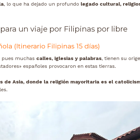
la
, lo que ha dejado un profundo
legado cultural, religio
ara un viaje por Filipinas por libre
ola (Itinerario Filipinas 15 días)
, pues muchas
calles, iglesias y palabras
, tienen su orig
stadores» españoles provocaron en estas tierras.
 de Asia, donde la religión mayoritaria es el catolicis
les.