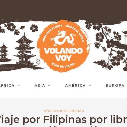
ÁFRICA
ASIA
AMÉRICA
EUROPA
,
ASIA
VIAJE A FILIPINAS
iaje por Filipinas por lib