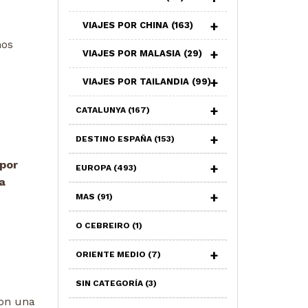
VIAJES POR CHINA
(163)
mos
VIAJES POR MALASIA
(29)
VIAJES POR TAILANDIA
(99)
CATALUNYA
(167)
DESTINO ESPAÑA
(153)
 por
EUROPA
(493)
a
MAS
(91)
O CEBREIRO
(1)
ORIENTE MEDIO
(7)
SIN CATEGORÍA
(3)
con una