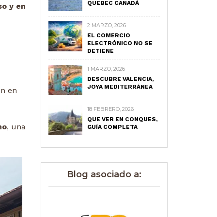
QUEBEC CANADÁ
so y en
2 MARZO, 2026
EL COMERCIO
ELECTRÓNICO NO SE
DETIENE
1 MARZO, 2026
DESCUBRE VALENCIA,
JOYA MEDITERRÁNEA
en en
18 FEBRERO, 2026
QUE VER EN CONQUES,
mo
, una
GUÍA COMPLETA
Blog asociado a: