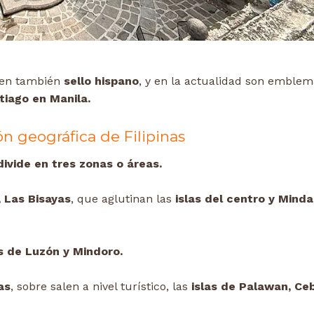
nen también
sello hispano
, y en la actualidad son emblem
tiago en Manila.
ón geográfica de Filipinas
divide en tres zonas o áreas.
, Las Bisayas
, que aglutinan las
islas del centro y Minda
s de Luzón y Mindoro.
as
, sobre salen a nivel turístico, las
islas de Palawan, Ceb