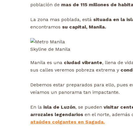
población de
mas de 115 millones de habit
La zona mas poblada, está
situada en la is
encontramos
su capital, Manila.
Skyline de Manila
Manila es una
ciudad vibrante
, llena de vi
sus calles veremos pobreza extrema y
cond
Debemos estar preparados para ello, pues e
veíamos un panorama tan impactante.
En la
isla de Luzón
, se pueden
visitar cent
arrozales legendarios
en el norte, además
ataúdes colgantes en Sagada.