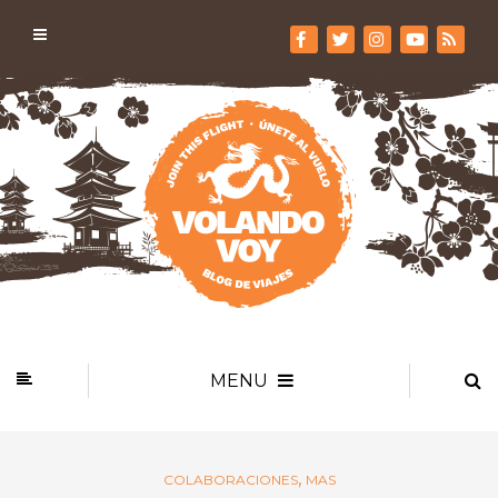
MENU
,
COLABORACIONES
MAS