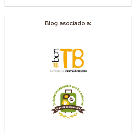
Blog asociado a: