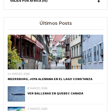
VIAJES POR ÁFRICA
(15)
Últimos Posts
24 MARZO, 2026
MEERSBURG, JOYA ALEMANA EN EL LAGO CONSTANZA
8 MARZO, 2026
VER BALLENAS EN QUEBEC CANADÁ
2 MARZO, 2026