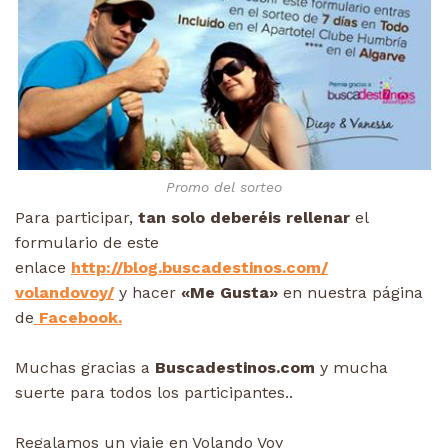
Promo del sorteo
Para participar,
tan solo deberéis rellenar
el
formulario de este
enlace
http://blog.buscadestinos.com/
volandovoy/
y hacer
«Me Gusta»
en nuestra página
de
Facebook.
Muchas gracias a
Buscadestinos.com
y mucha
suerte para todos los participantes..
Regalamos un viaje en Volando Voy