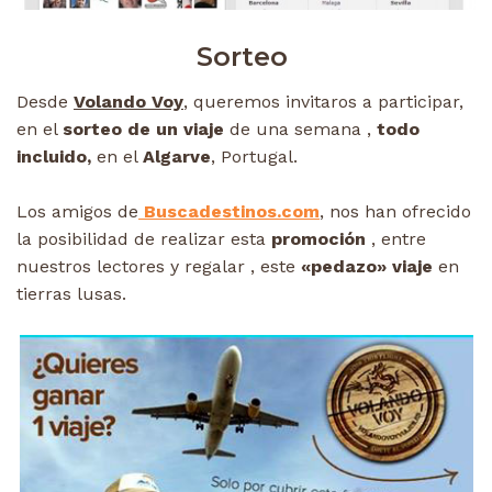
Sorteo
Desde
Volando Voy
, queremos invitaros a participar,
en el
sorteo de un viaje
de una semana ,
todo
incluido,
en el
Algarve
, Portugal.
Los amigos de
Buscadestinos.com
, nos han ofrecido
la posibilidad de realizar esta
promoción
, entre
nuestros lectores y regalar , este
«pedazo» viaje
en
tierras lusas.