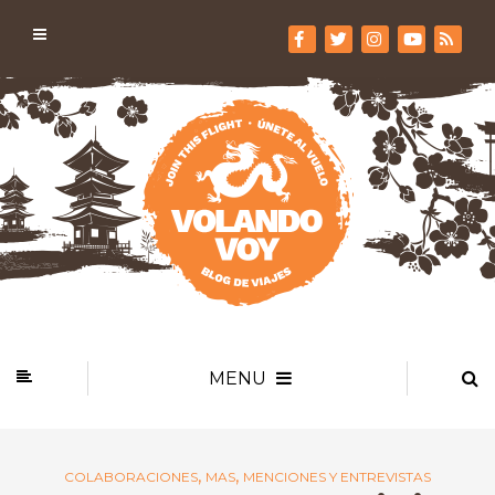
MENU
,
,
COLABORACIONES
MAS
MENCIONES Y ENTREVISTAS