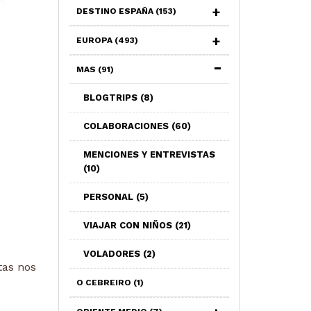
DESTINO ESPAÑA
(153)
EUROPA
(493)
MAS
(91)
BLOGTRIPS
(8)
COLABORACIONES
(60)
MENCIONES Y ENTREVISTAS
(10)
PERSONAL
(5)
VIAJAR CON NIÑOS
(21)
VOLADORES
(2)
tas nos
O CEBREIRO
(1)