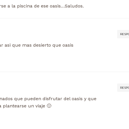
se a la piscina de ese oasis…Saludos.
RESP
r asi que mas desierto que oasis
RESP
nados que pueden disfrutar del oasis y que
plantearse un viaje 🙂