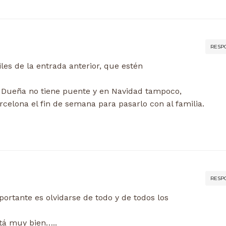
RESP
iles de la entrada anterior, que estén
i Dueña no tiene puente y en Navidad tampoco,
elona el fin de semana para pasarlo con al familia.
RESP
importante es olvidarse de todo y de todos los
tá muy bien…..