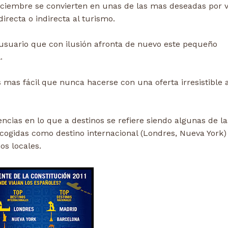
diciembre se convierten en unas de las mas deseadas por v
recta o indirecta al turismo.
l usuario que con ilusión afronta de nuevo este pequeño
.
mas fácil que nunca hacerse con una oferta irresistible a
cias en lo que a destinos se refiere siendo algunas de la
ogidas como destino internacional (Londres, Nueva York)
os locales.