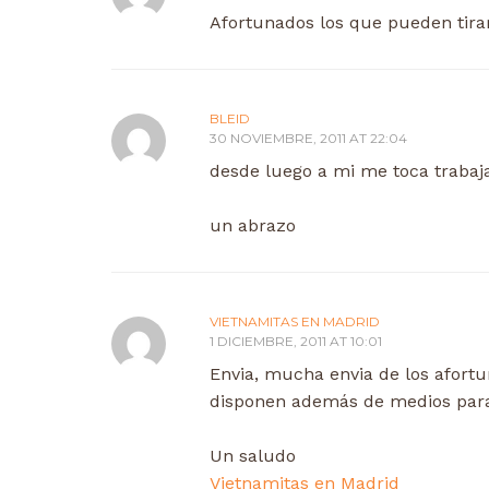
Afortunados los que pueden tirar
BLEID
30 NOVIEMBRE, 2011 AT 22:04
desde luego a mi me toca trabaja
un abrazo
VIETNAMITAS EN MADRID
1 DICIEMBRE, 2011 AT 10:01
Envia, mucha envia de los afortu
disponen además de medios para 
Un saludo
Vietnamitas en Madrid