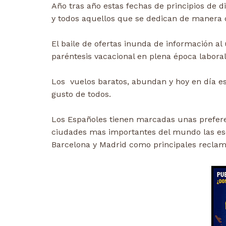
Año tras año estas fechas de principios de 
y todos aquellos que se dedican de manera di
El baile de ofertas inunda de información a
paréntesis vacacional en plena época laboral
Los vuelos baratos, abundan y hoy en día es 
gusto de todos.
Los Españoles tienen marcadas unas preferen
ciudades mas importantes del mundo las esc
Barcelona y Madrid como principales reclam