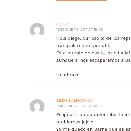
ABILIO
1 DICIEMBRE, 2011 AT 18:03
Hola diego, curioso lo de los rept
tranquilamente por ahí.
Este puente en casita, que La M
aunque si nos escaparemos a Barc
Un abrazo
GILDO KALDORANA
1 DICIEMBRE, 2011 AT 18:24
Es igual ir a cualquier sitio, lo 
problemas jejeje.
Yo me quedo en Barna que se es