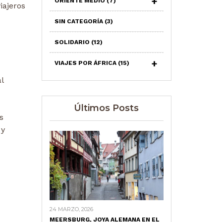
ORIENTE MEDIO
(7)
iajeros
SIN CATEGORÍA
(3)
SOLIDARIO
(12)
VIAJES POR ÁFRICA
(15)
l
Últimos Posts
s
 y
24 MARZO, 2026
MEERSBURG, JOYA ALEMANA EN EL