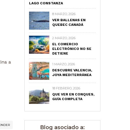
LAGO CONSTANZA
8 MARZO, 2026
VER BALLENAS EN
QUEBEC CANADÁ
2 MARZO, 2026
EL COMERCIO
ELECTRÓNICO NO SE
DETIENE
ina a
1 MARZO, 2026
DESCUBRE VALENCIA,
JOYA MEDITERRÁNEA
18 FEBRERO, 2026
QUE VER EN CONQUES,
GUÍA COMPLETA
ONDER
Blog asociado a: