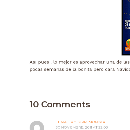
Así pues , lo mejor es aprovechar una de las
pocas semanas de la bonita pero cara Navi
10 Comments
EL VIAJERO IMPRESIONISTA
30 NOVIEMBRE, 2011 AT 22:03