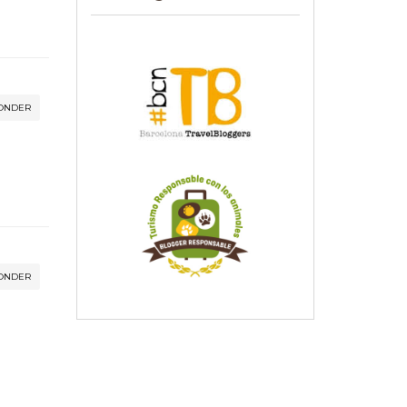
ONDER
ONDER