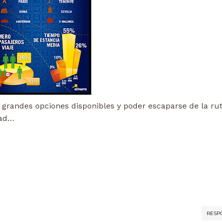
 grandes opciones disponibles y poder escaparse de la rut
dad…
RESP