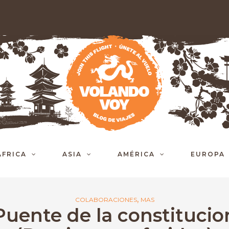
ÁFRICA
ASIA
AMÉRICA
EUROPA
,
COLABORACIONES
MAS
Puente de la constitucio