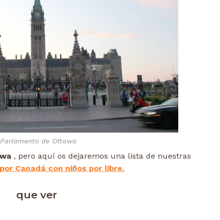
Parlamento de Ottawa
awa
, pero aquí os dejaremos una lista de nuestras
por Canadá con niños por libre.
que ver