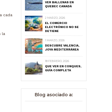
VER BALLENAS EN
QUEBEC CANADÁ
na cada
2 MARZO, 2026
EL COMERCIO
ELECTRÓNICO NO SE
DETIENE
 la
1 MARZO, 2026
DESCUBRE VALENCIA,
JOYA MEDITERRÁNEA
18 FEBRERO, 2026
QUE VER EN CONQUES,
GUÍA COMPLETA
Blog asociado a: