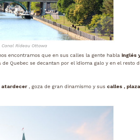
Canal Rideau Ottawa
nos encontramos que en sus calles la gente habla
inglés 
a de Quebec se decantan por el idioma galo y en el resto 
atardecer
, goza de gran dinamismo y sus
calles , plaz