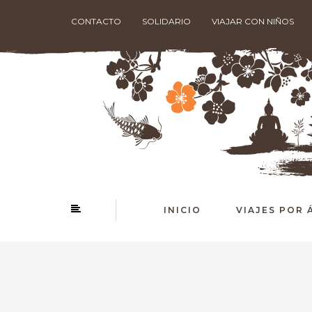
CONTACTO
SOLIDARIO
VIAJAR CON NIÑOS
INICIO
VIAJES POR 