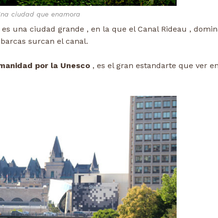
na ciudad que enamora
 es una ciudad grande , en la que el Canal Rideau , domi
barcas surcan el canal.
umanidad por la Unesco
, es el gran estandarte que ver en