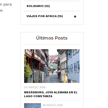
n para
SOLIDARIO
(12)
e.
VIAJES POR ÁFRICA
(15)
Últimos Posts
24 MARZO, 2026
MEERSBURG, JOYA ALEMANA EN EL
LAGO CONSTANZA
8 MARZO, 2026