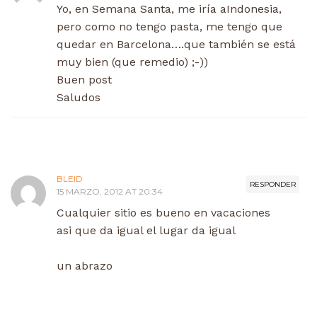
Yo, en Semana Santa, me iría aIndonesia,
pero como no tengo pasta, me tengo que
quedar en Barcelona….que también se está
muy bien (que remedio) ;-))
Buen post
Saludos
BLEID
RESPONDER
15 MARZO, 2012 AT 20:34
Cualquier sitio es bueno en vacaciones
asi que da igual el lugar da igual
un abrazo