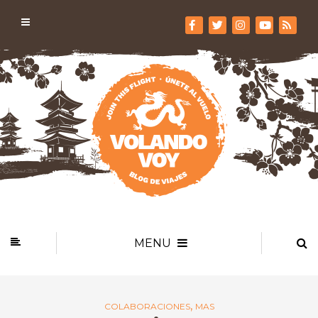
MENU
,
COLABORACIONES
MAS