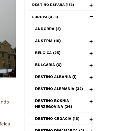
DESTINO ESPAÑA
(153)
EUROPA
(493)
ANDORRA
(2)
AUSTRIA
(10)
BELGICA
(25)
BULGARIA
(6)
DESTINO ALBANIA
(1)
DESTINO ALEMANIA
(32)
DESTINO BOSNIA
uando
HERZEGOVINA
(26)
DESTINO CROACIA
(16)
icios
DESTINO DINAMARCA
(2)