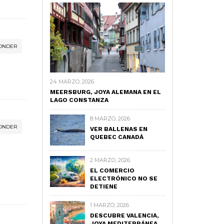
ONDER
24 MARZO, 2026
MEERSBURG, JOYA ALEMANA EN EL
LAGO CONSTANZA
8 MARZO, 2026
ONDER
VER BALLENAS EN
QUEBEC CANADÁ
2 MARZO, 2026
EL COMERCIO
ELECTRÓNICO NO SE
DETIENE
1 MARZO, 2026
DESCUBRE VALENCIA,
JOYA MEDITERRÁNEA