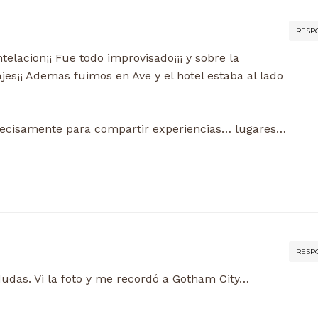
RESP
telacion¡¡ Fue todo improvisado¡¡¡ y sobre la
jes¡¡ Ademas fuimos en Ave y el hotel estaba al lado
precisamente para compartir experiencias… lugares…
RESP
 dudas. Vi la foto y me recordó a Gotham City…