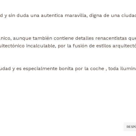
dad y sin duda una autentica maravilla, digna de una ciuda
mánico, aunque también contiene detalles renacentistas qu
tectónico incalculable, por la fusión de estilos arquitect
udad y es especialmente bonita por la coche , toda ilumin
RESP