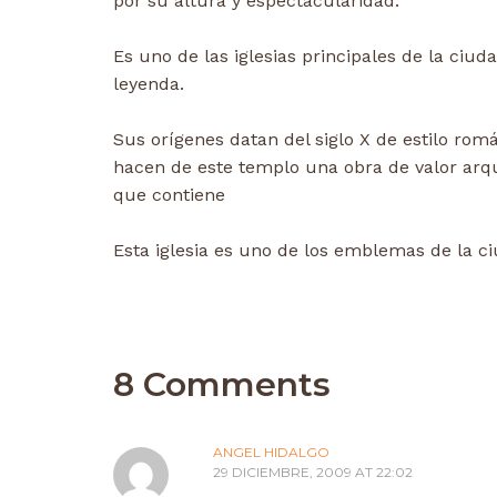
por su altura y espectacularidad.
Es uno de las iglesias principales de la ciu
leyenda.
Sus orígenes datan del siglo X de estilo ro
hacen de este templo una obra de valor arqui
que contiene
Esta iglesia es uno de los emblemas de la ci
8 Comments
ANGEL HIDALGO
29 DICIEMBRE, 2009 AT 22:02