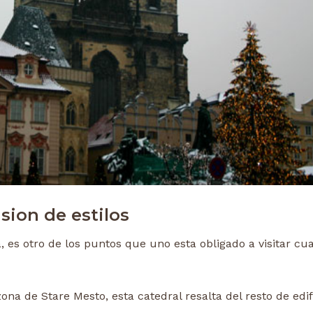
sion de estilo
s
a, es otro de los puntos que uno esta obligado a visitar c
zona de Stare Mesto, esta catedral resalta del resto de edif