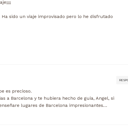
je¡¡¡¡
¡¡ Ha sido un viaje improvisado pero lo he disfrutado
RESP
pe es precioso.
s a Barcelona y te hubiera hecho de guia, Angel, si
 enseñare lugares de Barcelona impresionantes…