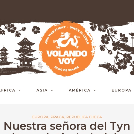
ÁFRICA
ASIA
AMÉRICA
EUROPA
,
,
EUROPA
PRAGA
REPUBLICA CHECA
Nuestra señora del Tyn