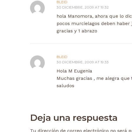
BLEID
30 DICIEMBRE, 2009 AT 19:32
hola Manomora, ahora que lo dice
pocos murcielagos deben haber j
gracias y 1 abrazo
BLEID
30 DICIEMBRE, 2009 AT 19:33
Hola M Eugenia
Muchas gracias , me alegra que 
saludos
Deja una respuesta
Tu dirección de correo electrónico no será p