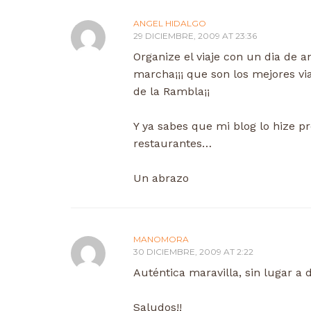
ANGEL HIDALGO
29 DICIEMBRE, 2009 AT 23:36
Organize el viaje con un dia de an
marcha¡¡¡ que son los mejores via
de la Rambla¡¡
Y ya sabes que mi blog lo hize 
restaurantes…
Un abrazo
MANOMORA
30 DICIEMBRE, 2009 AT 2:22
Auténtica maravilla, sin lugar a
Saludos!!