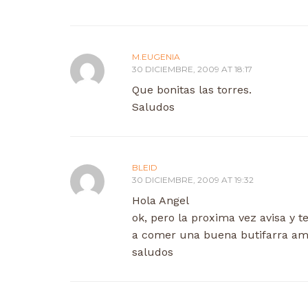
M.EUGENIA
30 DICIEMBRE, 2009 AT 18:17
Que bonitas las torres.
Saludos
BLEID
30 DICIEMBRE, 2009 AT 19:32
Hola Angel
ok, pero la proxima vez avisa y t
a comer una buena butifarra am
saludos