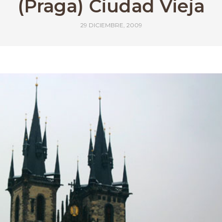
(Praga) Ciudad Vieja
29 DICIEMBRE, 2009