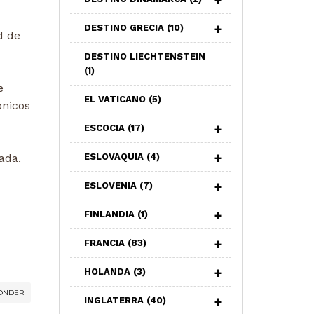
DESTINO GRECIA
(10)
d de
DESTINO LIECHTENSTEIN
(1)
e
EL VATICANO
(5)
ónicos
ESCOCIA
(17)
ada.
ESLOVAQUIA
(4)
ESLOVENIA
(7)
FINLANDIA
(1)
FRANCIA
(83)
HOLANDA
(3)
ONDER
INGLATERRA
(40)