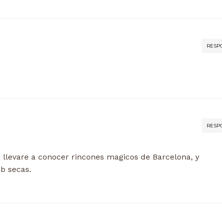
RESP
RESP
e llevare a conocer rincones magicos de Barcelona, y
b secas.