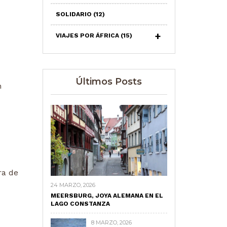
SOLIDARIO
(12)
VIAJES POR ÁFRICA
(15)
Últimos Posts
n
ra de
24 MARZO, 2026
MEERSBURG, JOYA ALEMANA EN EL
LAGO CONSTANZA
8 MARZO, 2026