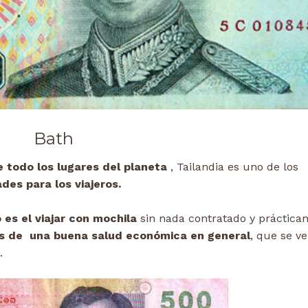
Bath
 todo los lugares del planeta
, Tailandia es uno de los
des para los viajeros.
es el viajar con mochila
sin nada contratado y práctica
as de una buena salud económica en general
, que se ve
.