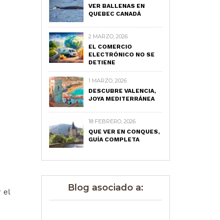
VER BALLENAS EN
QUEBEC CANADÁ
2 MARZO, 2026
EL COMERCIO
ELECTRÓNICO NO SE
DETIENE
1 MARZO, 2026
DESCUBRE VALENCIA,
JOYA MEDITERRÁNEA
18 FEBRERO, 2026
QUE VER EN CONQUES,
GUÍA COMPLETA
Blog asociado a:
 el