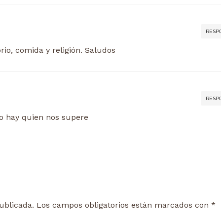
RESP
io, comida y religión. Saludos
RESP
no hay quien nos supere
ublicada.
Los campos obligatorios están marcados con
*