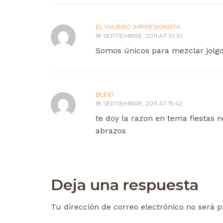
EL VIAJERO IMPRESIONISTA
18 SEPTIEMBRE, 2011 AT 10:10
Somos únicos para mezclar jolgor
BLEID
18 SEPTIEMBRE, 2011 AT 15:42
te doy la razon en tema fiestas 
abrazos
Deja una respuesta
Tu dirección de correo electrónico no será p