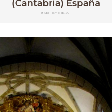
(Cantabria) España
13 SEPTIEMBRE, 2011