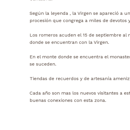
Según la leyenda , la Virgen se apareció a u
procesión que congrega a miles de devotos y 
Los romeros acuden el 15 de septiembre al m
donde se encuentran con la Virgen.
En el monte donde se encuentra el monasterio
se suceden.
Tiendas de recuerdos y de artesanía ameniza
Cada año son mas los nuevos visitantes a est
buenas conexiones con esta zona.