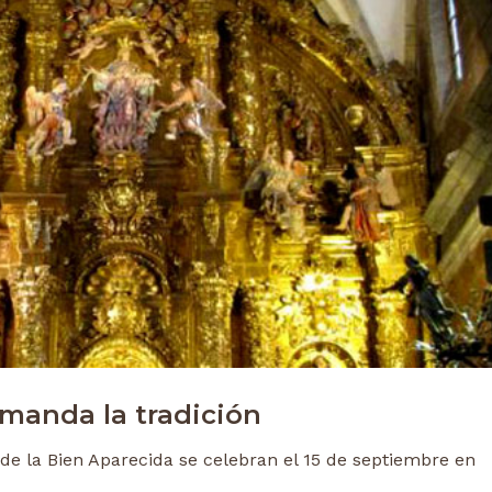
manda la tradición
 de la Bien Aparecida se celebran el 15 de septiembre en