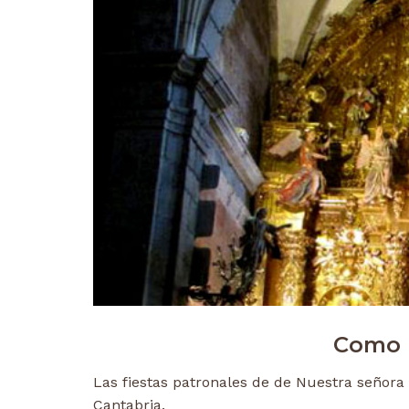
Como 
Las fiestas patronales de de Nuestra señora
Cantabria.