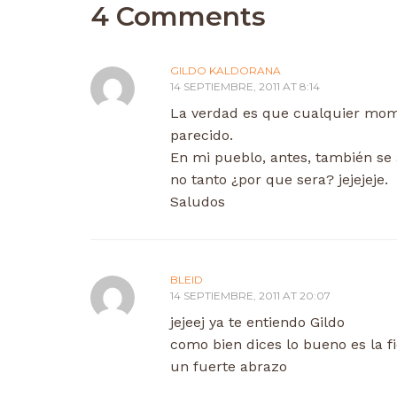
4 Comments
GILDO KALDORANA
14 SEPTIEMBRE, 2011 AT 8:14
La verdad es que cualquier mome
parecido.
En mi pueblo, antes, también se
no tanto ¿por que sera? jejejeje.
Saludos
BLEID
14 SEPTIEMBRE, 2011 AT 20:07
jejeej ya te entiendo Gildo
como bien dices lo bueno es la f
un fuerte abrazo