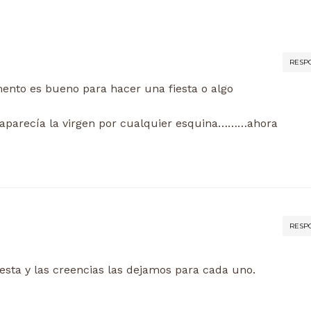
RESP
nto es bueno para hacer una fiesta o algo
 aparecía la virgen por cualquier esquina………ahora
RESP
iesta y las creencias las dejamos para cada uno.