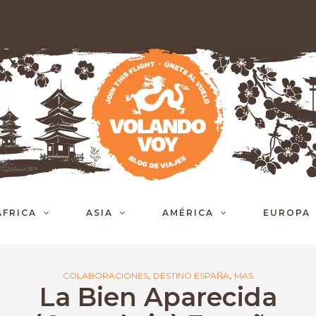
ÁFRICA
ASIA
AMÉRICA
EUROPA
,
,
COLABORACIONES
DESTINO ESPAÑA
MAS
La Bien Aparecida