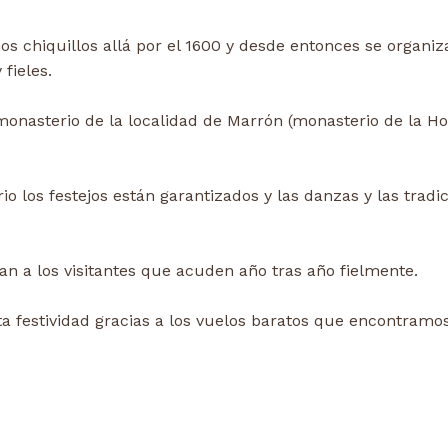
nos chiquillos allá por el 1600 y desde entonces se organi
fieles.
onasterio de la localidad de Marrón (monasterio de la Ho
 los festejos están garantizados y las danzas y las tradi
n a los visitantes que acuden año tras año fielmente.
a festividad gracias a los vuelos baratos que encontramos