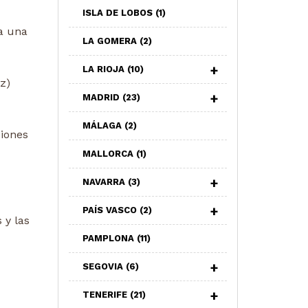
ISLA DE LOBOS
(1)
za una
LA GOMERA
(2)
LA RIOJA
(10)
z)
MADRID
(23)
MÁLAGA
(2)
ciones
MALLORCA
(1)
NAVARRA
(3)
PAÍS VASCO
(2)
 y las
PAMPLONA
(11)
SEGOVIA
(6)
TENERIFE
(21)