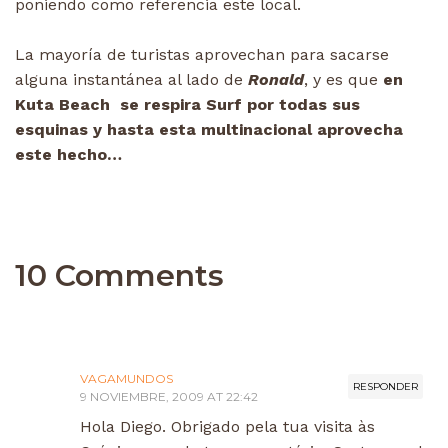
poniendo como referencia este local.
La mayoría de turistas aprovechan para sacarse
alguna instantánea al lado de
Ronald
, y es que
en
Kuta Beach se respira Surf por todas sus
esquinas y hasta esta multinacional aprovecha
este hecho…
10 Comments
VAGAMUNDOS
RESPONDER
9 NOVIEMBRE, 2009 AT 22:42
Hola Diego. Obrigado pela tua visita às