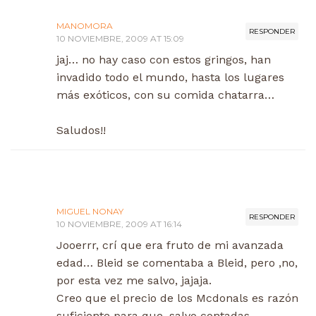
MANOMORA
RESPONDER
10 NOVIEMBRE, 2009 AT 15:09
jaj… no hay caso con estos gringos, han
invadido todo el mundo, hasta los lugares
más exóticos, con su comida chatarra…
Saludos!!
MIGUEL NONAY
RESPONDER
10 NOVIEMBRE, 2009 AT 16:14
Jooerrr, crí que era fruto de mi avanzada
edad… Bleid se comentaba a Bleid, pero ,no,
por esta vez me salvo, jajaja.
Creo que el precio de los Mcdonals es razón
suficiente para que, salvo contadas