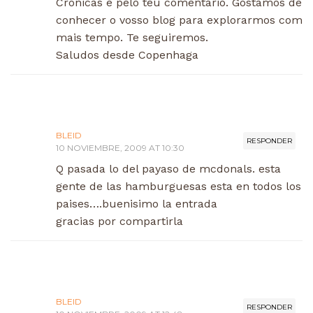
Crónicas e pelo teu comentário. Gostamos de
conhecer o vosso blog para explorarmos com
mais tempo. Te seguiremos.
Saludos desde Copenhaga
BLEID
RESPONDER
10 NOVIEMBRE, 2009 AT 10:30
Q pasada lo del payaso de mcdonals. esta
gente de las hamburguesas esta en todos los
paises….buenisimo la entrada
gracias por compartirla
BLEID
RESPONDER