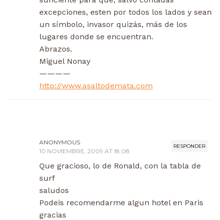
excepciones, esten por todos los lados y sean
un símbolo, invasor quizás, más de los
lugares donde se encuentran.
Abrazos.
Miguel Nonay
————
http://www.asaltodemata.com
ANONYMOUS
RESPONDER
10 NOVIEMBRE, 2009 AT 18:08
Que gracioso, lo de Ronald, con la tabla de
surf
saludos
Podeis recomendarme algun hotel en Paris
gracias