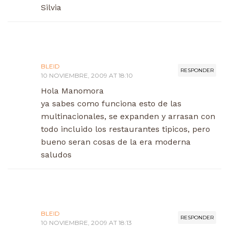
Silvia
BLEID
RESPONDER
10 NOVIEMBRE, 2009 AT 18:10
Hola Manomora
ya sabes como funciona esto de las
multinacionales, se expanden y arrasan con
todo incluido los restaurantes tipicos, pero
bueno seran cosas de la era moderna
saludos
BLEID
RESPONDER
10 NOVIEMBRE, 2009 AT 18:13