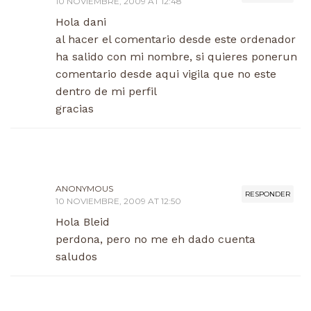
10 NOVIEMBRE, 2009 AT 12:48
Hola dani
al hacer el comentario desde este ordenador
ha salido con mi nombre, si quieres ponerun
comentario desde aqui vigila que no este
dentro de mi perfil
gracias
ANONYMOUS
RESPONDER
10 NOVIEMBRE, 2009 AT 12:50
Hola Bleid
perdona, pero no me eh dado cuenta
saludos