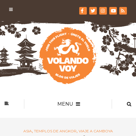
MENU
,
,
ASIA
TEMPLOS DE ANGKOR
VIAJE A CAMBOYA