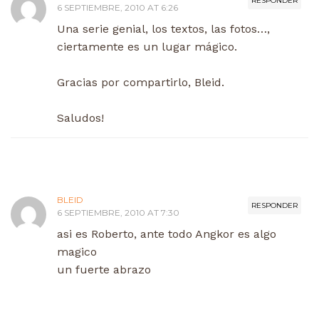
RESPONDER
6 SEPTIEMBRE, 2010 AT 6:26
Una serie genial, los textos, las fotos…,
ciertamente es un lugar mágico.
Gracias por compartirlo, Bleid.
Saludos!
BLEID
RESPONDER
6 SEPTIEMBRE, 2010 AT 7:30
asi es Roberto, ante todo Angkor es algo
magico
un fuerte abrazo