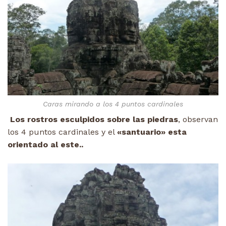
Caras mirando a los 4 puntos cardinales
Los rostros esculpidos sobre las piedras
, observan
los 4 puntos cardinales y el
«santuario» esta
orientado al este..