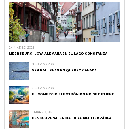
24 MARZO, 2026
MEERSBURG, JOYA ALEMANA EN EL LAGO CONSTANZA
8 MARZO, 2026
VER BALLENAS EN QUEBEC CANADÁ
2 MARZO, 2026
EL COMERCIO ELECTRÓNICO NO SE DETIENE
1 MARZO, 2026
DESCUBRE VALENCIA, JOYA MEDITERRÁNEA