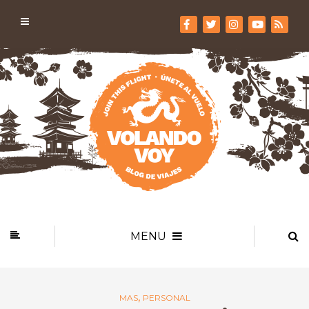
MENU
,
MAS
PERSONAL