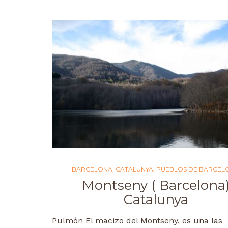
BARCELONA
,
CATALUNYA
,
PUEBLOS DE BARCEL
Montseny ( Barcelona
Catalunya
Pulmón El macizo del Montseny, es una las