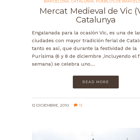
BARCELONA
,
CATALUNYA
,
PUEBLOS DE BARCEL
Mercat Medieval de Vic (V
Catalunya
Engalanada para la ocasión Vic, es una de la
ciudades con mayor tradición ferial de Cata
tanto es así, que durante la festividad de la
Purísima (6 y 8 de diciembre ,incluyendo el f
semana) se celebra uno…
READ MORE
12 DICIEMBRE, 2010
13