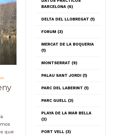
DATOS PRACTICOS
BARCELONA
(6)
DELTA DEL LLOBREGAT
(1)
FORUM
(3)
MERCAT DE LA BOQUERIA
(1)
MONTSERRAT
(9)
PALAU SANT JORDI
(1)
NA
eny
PARC DEL LABERINT
(1)
PARC GUELL
(3)
PLAYA DE LA MAR BELLA
ra
(2)
amos
os que
PORT VELL
(3)