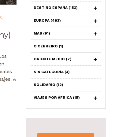
DESTINO ESPAÑA
(153)
S
,
EUROPA
(493)
ny)
MAS
(91)
O CEBREIRO
(1)
Los
ORIENTE MEDIO
(7)
en
eales
SIN CATEGORÍA
(3)
ajes. A
SOLIDARIO
(12)
VIAJES POR ÁFRICA
(15)