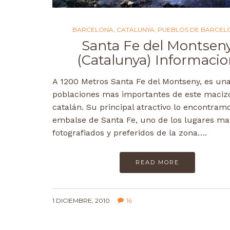
BARCELONA
,
CATALUNYA
,
PUEBLOS DE BARCEL
Santa Fe del Montsen
(Catalunya) Informaci
A 1200 Metros Santa Fe del Montseny, es una
poblaciones mas importantes de este maciz
catalán. Su principal atractivo lo encontramo
embalse de Santa Fe, uno de los lugares ma
fotografiados y preferidos de la zona….
READ MORE
1 DICIEMBRE, 2010
16