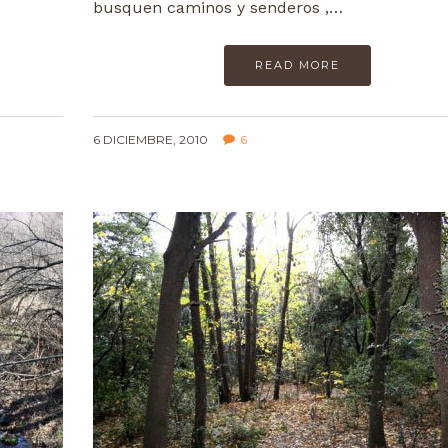
busquen caminos y senderos ,…
READ MORE
6 DICIEMBRE, 2010
6