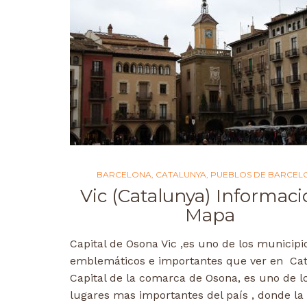
BARCELONA
,
CATALUNYA
,
PUEBLOS DE BARCEL
Vic (Catalunya) Informaci
Mapa
Capital de Osona Vic ,es uno de los municip
emblemáticos e importantes que ver en Cat
Capital de la comarca de Osona, es uno de l
lugares mas importantes del país , donde la