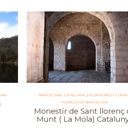
ONA
BARCELONA
,
CATALUNYA
,
EXCURSIONES Y CURSA
)
PUEBLOS DE BARCELONA
Monestir de Sant llorenç
Munt ( La Mola) Catalun