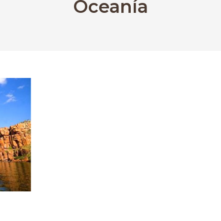
Oceanía