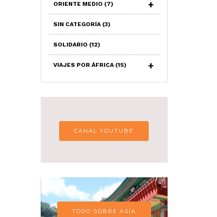
ORIENTE MEDIO
(7)
SIN CATEGORÍA
(3)
SOLIDARIO
(12)
VIAJES POR ÁFRICA
(15)
CANAL YOUTUBE
TODO SOBRE ASIA