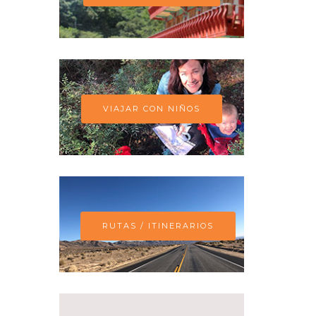
VIAJAR CON NIÑOS
RUTAS / ITINERARIOS