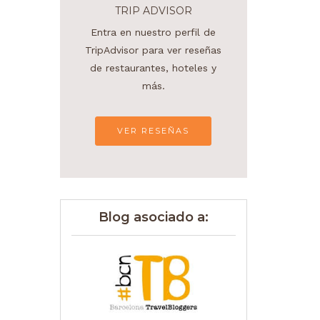
TRIP ADVISOR
Entra en nuestro perfil de
TripAdvisor para ver reseñas
de restaurantes, hoteles y
más.
VER RESEÑAS
Blog asociado a: