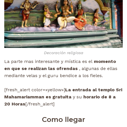
Decoración religiosa
La parte mas interesante y mística es el
momento
en que se realizan las ofrendas
, algunas de ellas
mediante velas y el guru bendice a los fieles.
[fresh_alert color=»yellow»]
La entrada al templo Sri
Mahamariamman es gratuita
y su
horario de 8 a
20 Horas
[/fresh_alert]
Como llegar