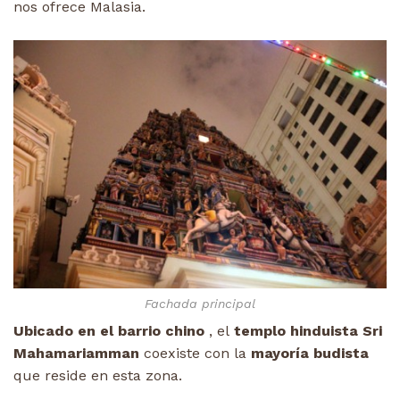
nos ofrece Malasia.
Fachada principal
Ubicado en el barrio chino
, el
templo hinduista Sri
Mahamariamman
coexiste con la
mayoría budista
que reside en esta zona.