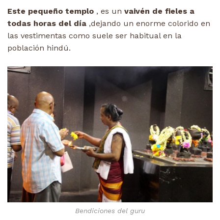
Este pequeño templo
, es un
vaivén de fieles a
todas horas del día
,dejando un enorme colorido en
las vestimentas como suele ser habitual en la
población hindú.
Bendiciones del guru