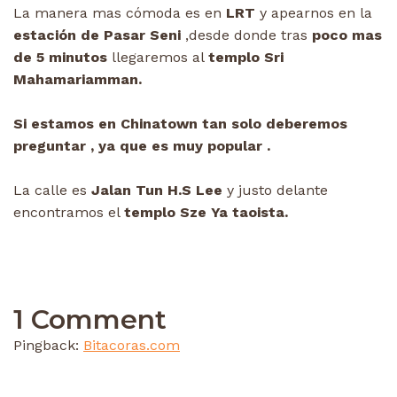
La manera mas cómoda es en
LRT
y apearnos en la
estación de Pasar Seni
,desde donde tras
poco mas
de 5 minutos
llegaremos al
templo Sri
Mahamariamman.
Si estamos en Chinatown tan solo deberemos
preguntar , ya que es muy popular .
La calle es
Jalan Tun H.S Lee
y justo delante
encontramos el
templo Sze Ya taoista.
1 Comment
Pingback:
Bitacoras.com