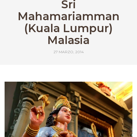
Sri
Mahamariamman
(Kuala Lumpur)
Malasia
27 MARZO, 2014