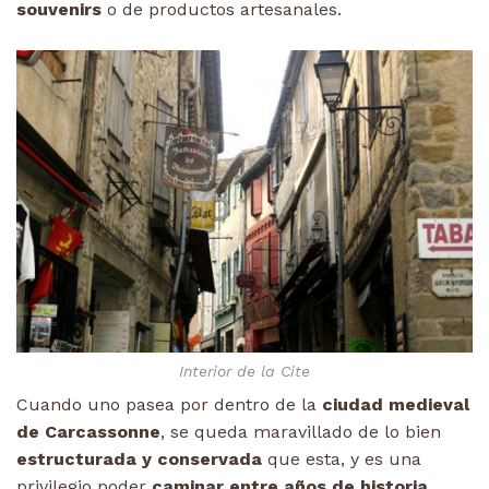
souvenirs
o de productos artesanales.
Interior de la Cite
Cuando uno pasea por dentro de la
ciudad medieval
de Carcassonne
, se queda maravillado de lo bien
estructurada y conservada
que esta, y es una
privilegio poder
caminar entre años de historia.