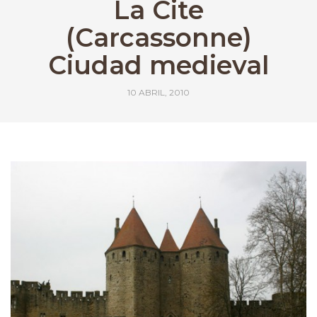
La Cite
(Carcassonne)
Ciudad medieval
10 ABRIL, 2010