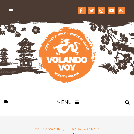
MENU
,
,
CARCASSONNE
EUROPA
FRANCIA