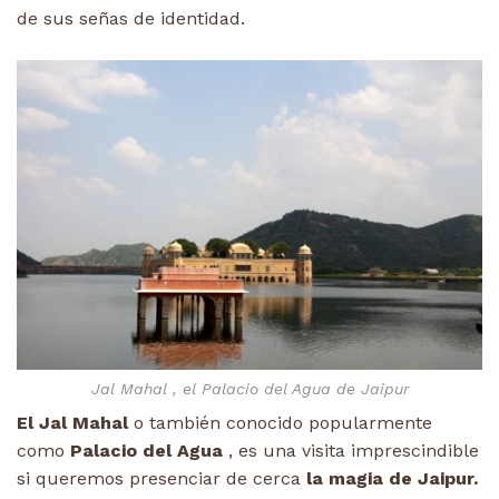
de sus señas de identidad.
Jal Mahal , el Palacio del Agua de Jaipur
El Jal Mahal
o también conocido popularmente
como
Palacio del Agua
, es una visita imprescindible
si queremos presenciar de cerca
la magia de Jaipur.