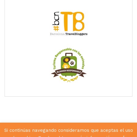
Si continúas navegando consideramos que aceptas el uso