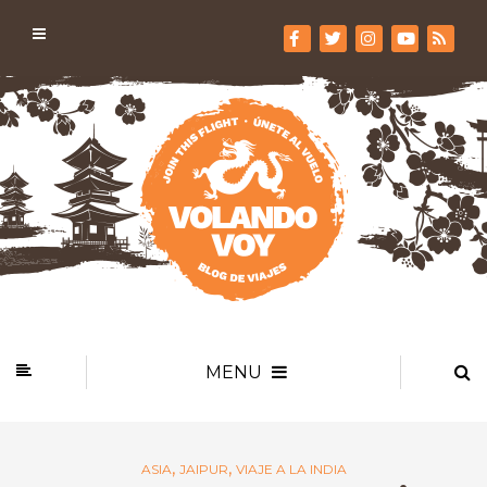
MENU
,
,
ASIA
JAIPUR
VIAJE A LA INDIA