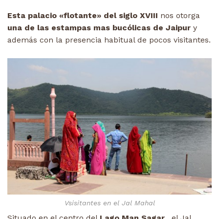
Esta palacio «flotante» del siglo XVIII
nos otorga
una de las estampas mas bucólicas de Jaipur
y
además con la presencia habitual de pocos visitantes.
Vsisitantes en el Jal Mahal
Situado en el centro del
Lago Man Sagar
, el Jal