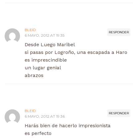
BLEID
RESPONDER
6 MAYO, 2012 AT 19:35
Desde Luego Maribel
si pasas por Logroño, una escapada a Haro
es imprescindible
un lugar genial
abrazos
BLEID
RESPONDER
6 MAYO, 2012 AT 19:36
Harás bien de hacerlo impresionista
es perfecto