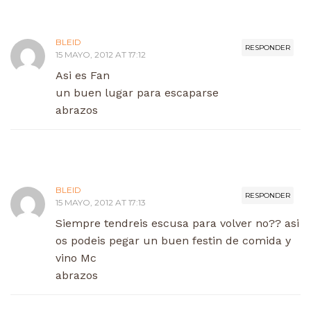
BLEID
RESPONDER
15 MAYO, 2012 AT 17:12
Asi es Fan
un buen lugar para escaparse
abrazos
BLEID
RESPONDER
15 MAYO, 2012 AT 17:13
Siempre tendreis escusa para volver no?? asi
os podeis pegar un buen festin de comida y
vino Mc
abrazos