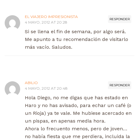
EL VIAJERO IMPRESIONISTA
RESPONDER
4 MAYO, 2012 AT 20:28
Si se llena el fin de semana, por algo será.
Me apunto a tu recomendación de visitarlo
más vacío. Saludos.
ABILIO
RESPONDER
4 MAYO, 2012 AT 20:48
Hola Diego, no me digas que has estado en
Haro y no has avisado, para echar un café (o
un Rioja) ya te vale. Me hubiese acercado en
un pispas, en apenas media hora.
Ahora lo frecuento menos, pero de joven…
no había fiesta que me perdiera, incluida la