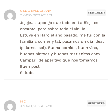
GILDO KALDORANA
RESPONDER
7 MAYO, 2012 AT 15:53
Jejeje….supongo que todo en La Rioja es
encanto, pero sobre todo el vinillo.
Estuve en Haro el año pasado, me fui con la
familia a comer y tal, pasamos un día ideal
(pillamos sol). Buena comida, buen vino,
buenos pintxos y buenos marianitos com
Campari, de aperitivo que nos tomamos.
Buen post
Saludos
M.C.
RESPONDER
8 MAYO, 2012 AT 23:01