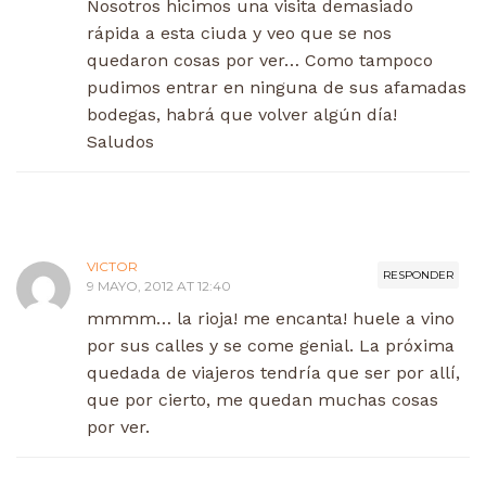
Nosotros hicimos una visita demasiado
rápida a esta ciuda y veo que se nos
quedaron cosas por ver… Como tampoco
pudimos entrar en ninguna de sus afamadas
bodegas, habrá que volver algún día!
Saludos
VICTOR
RESPONDER
9 MAYO, 2012 AT 12:40
mmmm… la rioja! me encanta! huele a vino
por sus calles y se come genial. La próxima
quedada de viajeros tendría que ser por allí,
que por cierto, me quedan muchas cosas
por ver.