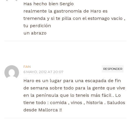
Has hecho bien Sergio
realmente la gastronomia de Haro es
tremenda y si te pilla con el estomago vacio ,
tu perdición
un abrazo
FAN
RESPONDER
6 MAYO, 2012 AT 20:07
Haro es un lugar para una escapada de fin
de semana sobre todo para la gente que vive
en la península que lo teneis más fácil . Lo
tiene todo : comida , vinos , historia . Saludos
desde Mallorca !!