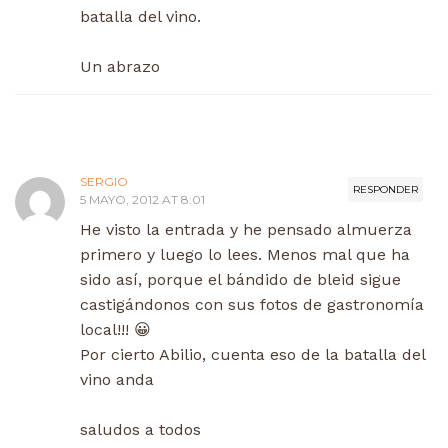
batalla del vino.
Un abrazo
SERGIO
RESPONDER
5 MAYO, 2012 AT 8:01
He visto la entrada y he pensado almuerza
primero y luego lo lees. Menos mal que ha
sido así, porque el bándido de bleid sigue
castigándonos con sus fotos de gastronomía
local!!! 😀
Por cierto Abilio, cuenta eso de la batalla del
vino anda
saludos a todos