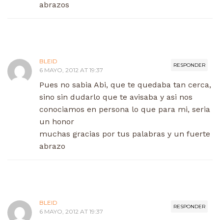
abrazos
BLEID
RESPONDER
6 MAYO, 2012 AT 19:37
Pues no sabia Abi, que te quedaba tan cerca,
sino sin dudarlo que te avisaba y asi nos
conociamos en persona lo que para mi, seria
un honor
muchas gracias por tus palabras y un fuerte
abrazo
BLEID
RESPONDER
6 MAYO, 2012 AT 19:37